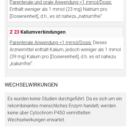
Parenterale und orale Anwendung <1 mmol/Dosis:
Enthält weniger als 1 mmol (23 mg) Natrium pro
[Dosiereinheit], d.h., es ist nahezu „natriumfrei“.
Z 23
Kaliumverbindungen
Parenterale Anwendung <1 mmol/Dosis:
Dieses
Arzneimittel enthält Kalium, jedoch weniger als 1 mmol
(39 mg) Kalium pro [Dosiereinheit], d.h. es ist nahezu
„kaliumfrei“.
WECHSELWIRKUNGEN
Es wurden keine Studien durchgeführt. Da es sich um ein
rekombinantes menschliches Enzym handelt, werden
keine über Cytochrom P450 vermittelten
Wechselwirkungen erwartet.