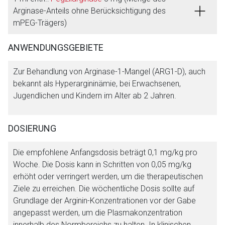
Arginase-Anteils ohne Berücksichtigung des
mPEG-Trägers)
ANWENDUNGSGEBIETE
Zur Behandlung von Arginase-1-Mangel (ARG1-D), auch
bekannt als Hyperargininämie, bei Erwachsenen,
Jugendlichen und Kindern im Alter ab 2 Jahren.
DOSIERUNG
Die empfohlene Anfangsdosis beträgt 0,1 mg/kg pro
Woche. Die Dosis kann in Schritten von 0,05 mg/kg
erhöht oder verringert werden, um die therapeutischen
Ziele zu erreichen. Die wöchentliche Dosis sollte auf
Grundlage der Arginin-Konzentrationen vor der Gabe
angepasst werden, um die Plasmakonzentration
innerhalb des Normbereichs zu halten. In klinischen