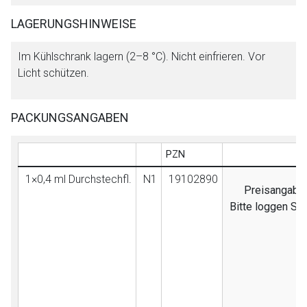
LAGERUNGSHINWEISE
Im Kühlschrank lagern (2–8 °C). Nicht einfrieren. Vor
Licht schützen.
PACKUNGSANGABEN
PZN
1×0,4 ml Durchstechfl.
N1
19102890
Preisangaben 
Bitte loggen Si