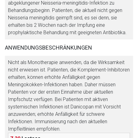
abgeklungener Neisseria-meningitidis-Infektion zu
Behandlungsbeginn. Patienten, die aktuell nicht gegen
Neisseria meningitidis geimpft sind, es sei denn, sie
erhalten bis 2 Wochen nach der Impfung eine
prophylaktische Behandlung mit geeigneten Antibiotika.
ANWENDUNGSBESCHRÄNKUNGEN
Nicht als Monotherapie anwenden, da die Wirksamkeit
nicht erwiesen ist. Patienten, die Komplement-Inhibitoren
erhalten, können erhöhte Anfälligkeit gegen
Meningokokken-Infektionen haben. Daher müssen
Patienten vor der ersten Einnahme über aktuellen
Impfschutz verfügen. Bei Patienten mit aktiven
systemischen Infektionen ist Danicopan mit Vorsicht
anzuwenden; erhöhte Anfälligkeit für schwere
Aufruf einer externen Seite
Infektionen. Immunisierung nach den aktuellen
Impfleitlinien empfohlen.