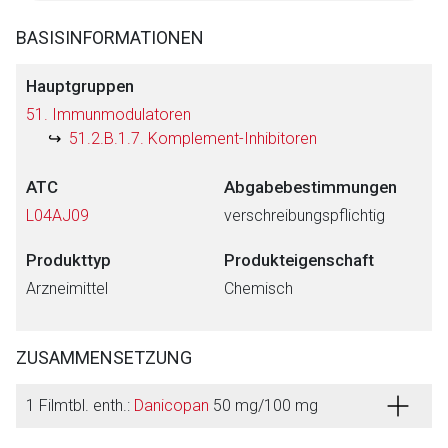
BASISINFORMATIONEN
Hauptgruppen
51. Immunmodulatoren
51.2.B.1.7. Komplement-Inhibitoren
ATC
Abgabebestimmungen
L04AJ09
verschreibungspflichtig
Produkttyp
Produkteigenschaft
Arzneimittel
Chemisch
ZUSAMMENSETZUNG
1 Filmtbl. enth.:
Danicopan
50 mg/100 mg