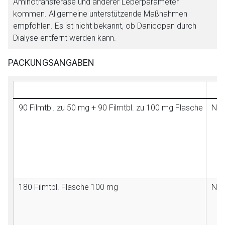
Aminotransferase und anderer Leberparameter
kommen. Allgemeine unterstützende Maßnahmen
empfohlen. Es ist nicht bekannt, ob Danicopan durch
Dialyse entfernt werden kann.
PACKUNGSANGABEN
90 Filmtbl. zu 50 mg + 90 Filmtbl. zu 100 mg Flasche
N2
180 Filmtbl. Flasche 100 mg
N2