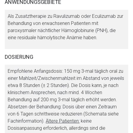
ANWENDUNGSGEBIETE
Als Zusatztherapie zu Ravulizumab oder Eculizumab zur
Behandlung von erwachsenen Patienten mit
paroxysmaler nächtlicher Hämoglobinurie (PNH), die
eine residuale hämolytische Anämie haben.
DOSIERUNG
Empfohlene Anfangsdosis: 150 mg 3-mal täglich oral zu
einer Mahlzeit/Zwischenmahlzeit im Abstand von jeweils
etwa 8 Stunden (± 2 Stunden). Die Dosis kann, je nach
klinischem Ansprechen, nach mind. 4 Wochen
Behandlung auf 200 mg 3-mal täglich erhöht werden.
Absetzen der Behandlung: Dosis über einen Zeitraum
von 6 Tagen schrittweise reduzieren (Schemata siehe
Fachinformation).
Ältere Patienten:
keine
Dosisanpassung erforderlich, allerdings sind die