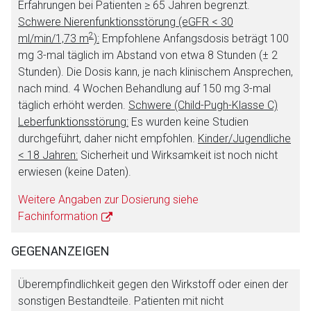
Erfahrungen bei Patienten ≥ 65 Jahren begrenzt.
Schwere Nierenfunktionsstörung (eGFR < 30
2
ml/min/1,73 m
):
Empfohlene Anfangsdosis beträgt 100
mg 3-mal täglich im Abstand von etwa 8 Stunden (± 2
Stunden). Die Dosis kann, je nach klinischem Ansprechen,
nach mind. 4 Wochen Behandlung auf 150 mg 3-mal
täglich erhöht werden.
Schwere (Child-Pugh-Klasse C)
Leberfunktionsstörung:
Es wurden keine Studien
durchgeführt, daher nicht empfohlen.
Kinder/Jugendliche
< 18 Jahren:
Sicherheit und Wirksamkeit ist noch nicht
erwiesen (keine Daten).
Weitere Angaben zur Dosierung siehe
Fachinformation
GEGENANZEIGEN
Überempfindlichkeit gegen den Wirkstoff oder einen der
sonstigen Bestandteile. Patienten mit nicht