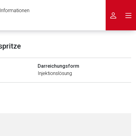
 Informationen
icken
spritze
Darreichungsform
Injektionslösung