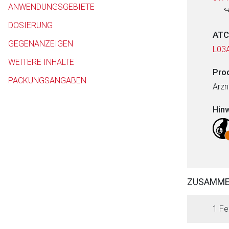
ANWENDUNGSGEBIETE
DOSIERUNG
ATC
GEGENANZEIGEN
L03
WEITERE INHALTE
Pro
PACKUNGSANGABEN
Arzn
Hin
ZUSAMM
1 Fe