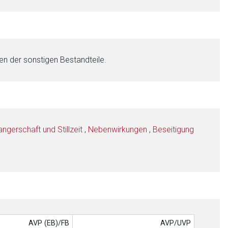
en der sonstigen Bestandteile.
gerschaft und Stillzeit
,
Nebenwirkungen
,
Beseitigung
AVP (EB)/FB
AVP/UVP