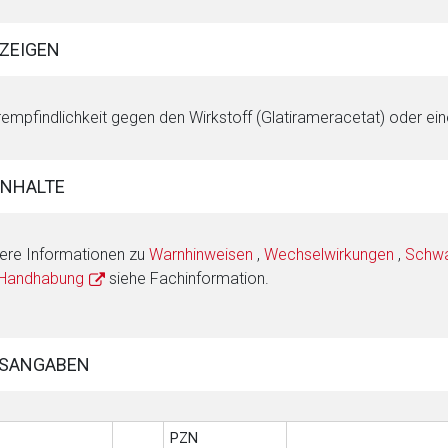
ZEIGEN
empfindlichkeit gegen den Wirkstoff (Glatirameracetat) oder ein
INHALTE
ere Informationen zu
Warnhinweisen
,
Wechselwirkungen
,
Schwan
 Handhabung
siehe Fachinformation.
SANGABEN
PZN