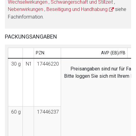
Wechselwirkungen
,
Schwangerschaft und Stillzeit
,
Nebenwirkungen
,
Beseitigung und Handhabung
siehe
Fachinformation.
PACKUNGSANGABEN
PZN
AVP (EB)/FB
30 g
N1
17446220
Preisangaben sind nur für Fach
Bitte loggen Sie sich mit Ihrem 
60 g
17446237