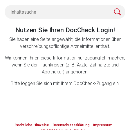
Zurück zur rote-liste.de
Zur Seite
Nutzen Sie Ihren DocCheck Login!
Sie haben eine Seite angewählt, die Informationen über
verschreibungspflichtige Arzneimittel enthält.
Wir können Ihnen diese Information nur zugänglich machen,
wenn Sie den Fachkreisen (z. B. Ärzte, Zahnärzte und
Apotheker) angehören.
Bitte loggen Sie sich mit Ihrem DocCheck-Zugang ein!
to-
top-
Rechtliche Hinweise
Datenschutzerklärung
Impressum
text