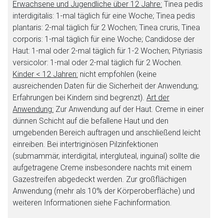
Erwachsene und Jugendliche über 12 Jahre:
Tinea pedis
interdigitalis: 1-mal täglich für eine Woche; Tinea pedis
Zurück zur rote-liste.de
Zur Seite
plantaris: 2-mal täglich für 2 Wochen; Tinea cruris, Tinea
corporis: 1-mal täglich für eine Woche; Candidose der
Haut: 1-mal oder 2-mal täglich für 1-2 Wochen; Pityriasis
versicolor: 1-mal oder 2-mal täglich für 2 Wochen.
Kinder < 12 Jahren:
nicht empfohlen (keine
ausreichenden Daten für die Sicherheit der Anwendung;
Erfahrungen bei Kindern sind begrenzt).
Art der
Anwendung:
Zur Anwendung auf der Haut. Creme in einer
dünnen Schicht auf die befallene Haut und den
umgebenden Bereich auftragen und anschließend leicht
einreiben. Bei intertriginösen Pilzinfektionen
(submammär, interdigital, intergluteal, inguinal) sollte die
aufgetragene Creme insbesondere nachts mit einem
Gazestreifen abgedeckt werden. Zur großflächigen
Anwendung (mehr als 10% der Körperoberfläche) und
weiteren Informationen siehe Fachinformation.