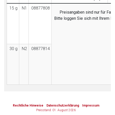
15 g
N1
08877808
Preisangaben sind nur für Fach
Bitte loggen Sie sich mit Ihrem 
30 g
N2
08877814
to-
top-
Rechtliche Hinweise
Datenschutzerklärung
Impressum
text
Preisstand: 01. August 2026