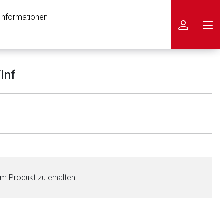
 Informationen
icken
Inf
em Produkt zu erhalten.
nen Web-Seite ist deren