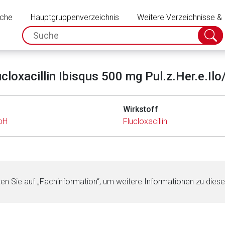
Schließen
uche
Hauptgruppenverzeichnis
Weitere Verzeichnisse &
spc.search.input.placeholder
Suche
absch
ucloxacillin Ibisqus 500 mg Pul.z.Her.e.Ilo/
Wirkstoff
bH
Flucloxacillin
ken Sie auf „Fachinformation“, um weitere Informationen zu dies
rnen Seite
ene Link öffnet eine externe Web-Seite. Für die Inhalte der exter