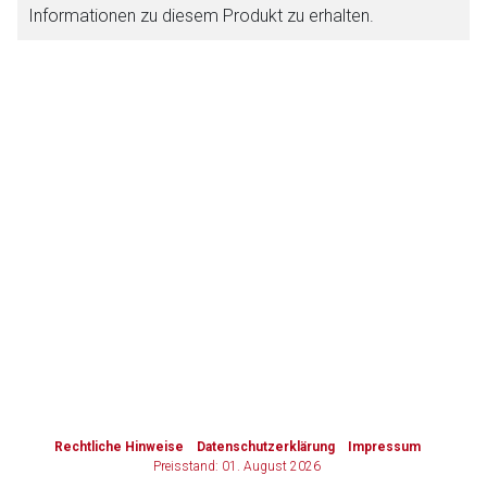
Informationen zu diesem Produkt zu erhalten.
Zurück zur rote-liste.de
Zur Seite
to-
top-
text
Rechtliche Hinweise
Datenschutzerklärung
Impressum
Preisstand: 01. August 2026