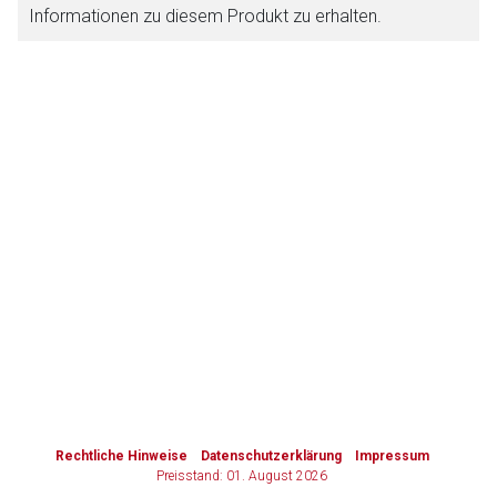
Informationen zu diesem Produkt zu erhalten.
Zurück zur rote-liste.de
Zur Seite
to-
top-
text
Rechtliche Hinweise
Datenschutzerklärung
Impressum
Preisstand: 01. August 2026