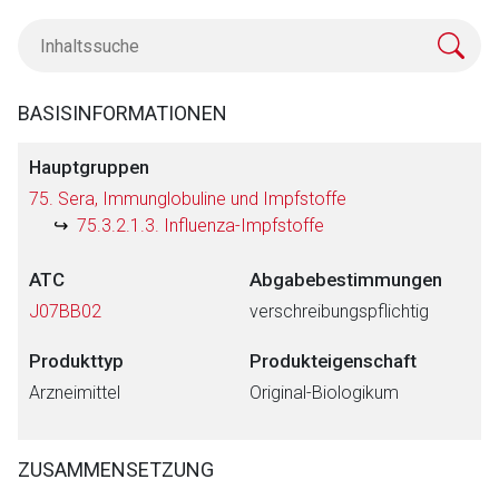
BASISINFORMATIONEN
Hauptgruppen
75. Sera, Immunglobuline und Impfstoffe
75.3.2.1.3. Influenza-Impfstoffe
ATC
Abgabebestimmungen
J07BB02
verschreibungspflichtig
Produkttyp
Produkteigenschaft
Arzneimittel
Original-Biologikum
ZUSAMMENSETZUNG