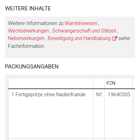
WEITERE INHALTE
Weitere Informationen zu
Warnhinweisen
,
Wechselwirkungen
,
Schwangerschaft und Stillzeit
,
Nebenwirkungen
,
Beseitigung und Handhabung
siehe
Fachinformation.
PACKUNGSANGABEN
PZN
1 Fertigspritze ohne Nadel/Kanüle
N1
19640305
B