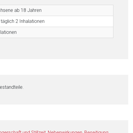
hsene ab 18 Jahren
täglich 2 Inhalationen
lationen
estandteile.
erschaft und Stillzeit
,
Nebenwirkungen
,
Beseitigung