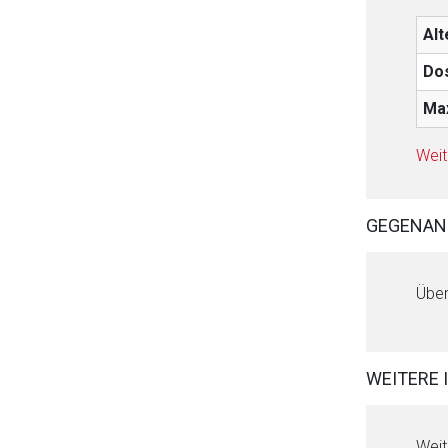
Alt
Do
Ma
Weit
GEGENAN
Über
WEITERE 
Weit