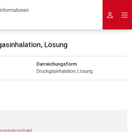
 Informationen
icken
asinhalation, Lösung
Darreichungsform
Druckgasinhalation, Lösung
espirationstrakt