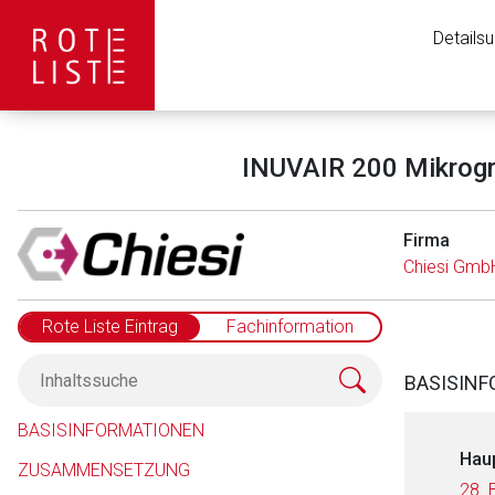
Details
INUVAIR 200 Mikrogr
Firma
Chiesi Gmb
Rote Liste Eintrag
Fachinformation
BASISIN
BASISINFORMATIONEN
Hau
ZUSAMMENSETZUNG
28. 