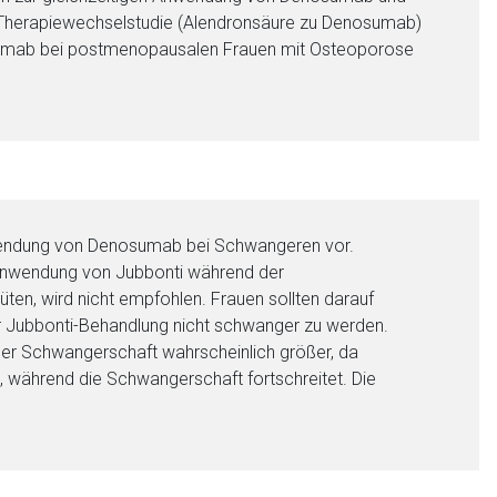
r Therapiewechselstudie (Alendronsäure zu Denosumab)
umab bei postmenopausalen Frauen mit Osteoporose
Anwendung von Denosumab bei Schwangeren vor.
e Anwendung von Jubbonti während der
üten, wird nicht empfohlen. Frauen sollten darauf
 Jubbonti-Behandlung nicht schwanger zu werden.
 der Schwangerschaft wahrscheinlich größer, da
n, während die Schwangerschaft fortschreitet. Die