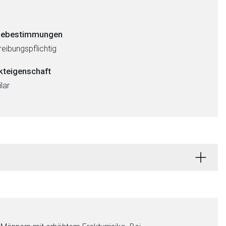
ebestimmungen
eibungspflichtig
kteigenschaft
lar