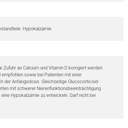
estandteile. Hypokalzämie.
Zufuhr an Calcium und Vitamin D korrigiert werden.
l empfohlen sowie bei Patienten mit einer
h der Anfangsdosis. Gleichzeitige Glucocorticoid-
ienten mit schwerer Nierenfunktionsbeeinträchtigung
e eine Hypokalzämie zu entwickeln. Darf nicht bei