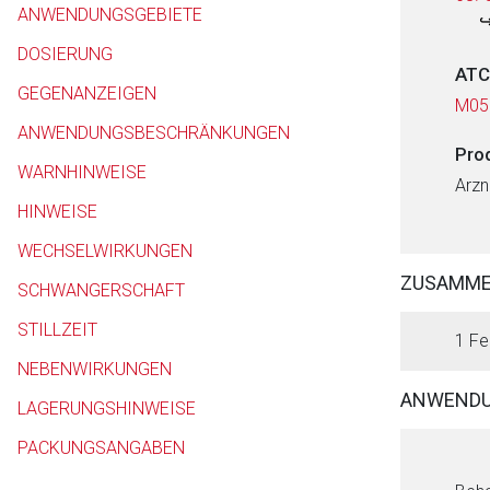
ANWENDUNGSGEBIETE
DOSIERUNG
ATC
GEGENANZEIGEN
M05
ANWENDUNGSBESCHRÄNKUNGEN
Pro
WARNHINWEISE
Arzn
HINWEISE
WECHSELWIRKUNGEN
ZUSAMM
SCHWANGERSCHAFT
STILLZEIT
1 Fe
NEBENWIRKUNGEN
ANWENDU
LAGERUNGSHINWEISE
PACKUNGSANGABEN