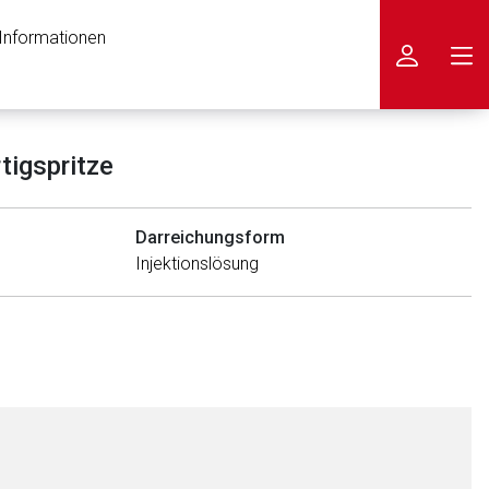
 Informationen
icken
tigspritze
Darreichungsform
Injektionslösung