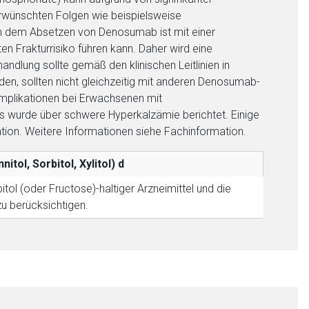
liste.de
Zur Seite
wünschten Folgen wie beispielsweise
h dem Absetzen von Denosumab ist mit einer
 Frakturrisiko führen kann. Daher wird eine
dlung sollte gemäß den klinischen Leitlinien in
en, sollten nicht gleichzeitig mit anderen Denosumab-
omplikationen bei Erwachsenen mit
 wurde über schwere Hyperkalzämie berichtet. Einige
ation. Weitere Informationen siehe Fachinformation.
itol, Sorbitol, Xylitol)
d
tol (oder Fructose)-haltiger Arzneimittel und die
zu berücksichtigen.