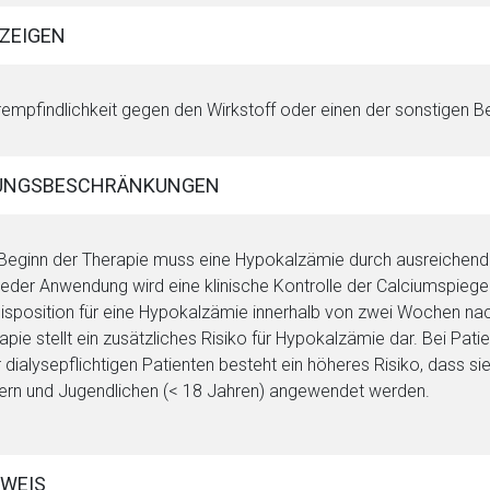
ZEIGEN
empfindlichkeit gegen den Wirkstoff oder einen der sonstigen B
UNGSBESCHRÄNKUNGEN
Beginn der Therapie muss eine Hypokalzämie durch ausreichende 
jeder Anwendung wird eine klinische Kontrolle der Calciumspiege
isposition für eine Hypokalzämie innerhalb von zwei Wochen nac
apie stellt ein zusätzliches Risiko für Hypokalzämie dar. Bei Pat
 dialysepflichtigen Patienten besteht ein höheres Risiko, dass si
ern und Jugendlichen (< 18 Jahren) angewendet werden.
WEIS