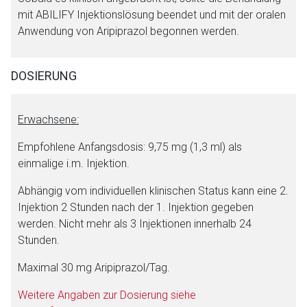
mit ABILIFY Injektionslösung beendet und mit der oralen
Zurück zur rote-liste.de
Zur Seite
Anwendung von Aripiprazol begonnen werden.
DOSIERUNG
Erwachsene:
Empfohlene Anfangsdosis: 9,75 mg (1,3 ml) als
einmalige i.m. Injektion.
Abhängig vom individuellen klinischen Status kann eine 2.
Injektion 2 Stunden nach der 1. Injektion gegeben
werden. Nicht mehr als 3 Injektionen innerhalb 24
Stunden.
Maximal 30 mg Aripiprazol/Tag.
Weitere Angaben zur Dosierung siehe