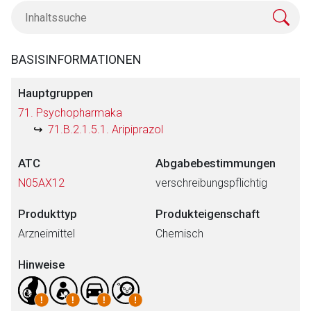
BASISINFORMATIONEN
Hauptgruppen
71. Psychopharmaka
71.B.2.1.5.1. Aripiprazol
ATC
Abgabebestimmungen
N05AX12
verschreibungspflichtig
Produkttyp
Produkteigenschaft
Arzneimittel
Chemisch
Hinweise