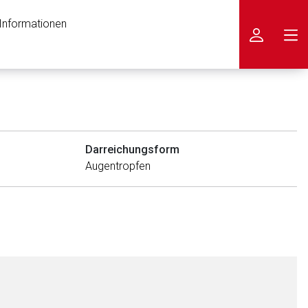
 Informationen
icken
Darreichungsform
Augentropfen