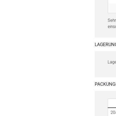
Sehr
eins
LAGERUN
Lage
PACKUNG
20