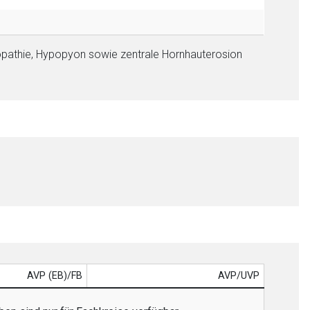
eratopathie, Hypopyon sowie zentrale Hornhauterosion
AVP (EB)/FB
AVP/UVP