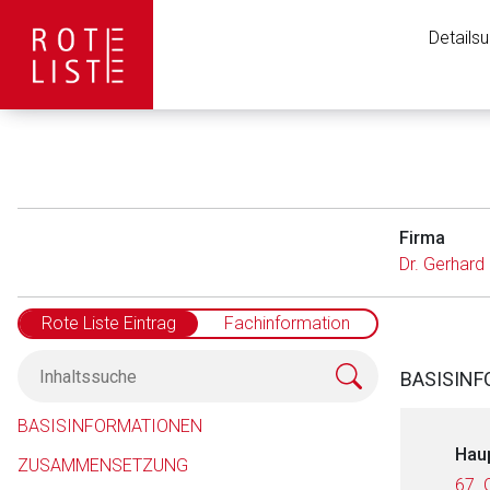
Details
Firma
Dr. Gerhar
Rote Liste Eintrag
Fachinformation
BASISIN
BASISINFORMATIONEN
Hau
ZUSAMMENSETZUNG
67. 