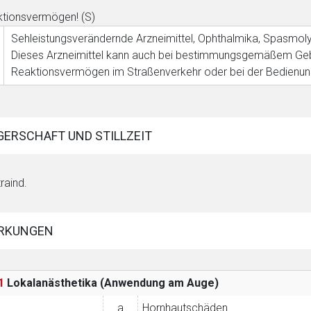
tionsvermögen! (S)
Sehleistungsverändernde Arzneimittel, Ophthalmika, Spasmolyti
Dieses Arzneimittel kann auch bei bestimmungsgemäßem Gebr
Reaktionsvermögen im Straßenverkehr oder bei der Bedienun
ERSCHAFT UND STILLZEIT
raind.
RKUNGEN
1
Lokalanästhetika (Anwendung am Auge)
a
Hornhautschäden