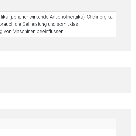
ka (peripher wirkende Anticholinergika), Cholinergika:
auch die Sehleistung und somit das
g von Maschinen beeinflussen.