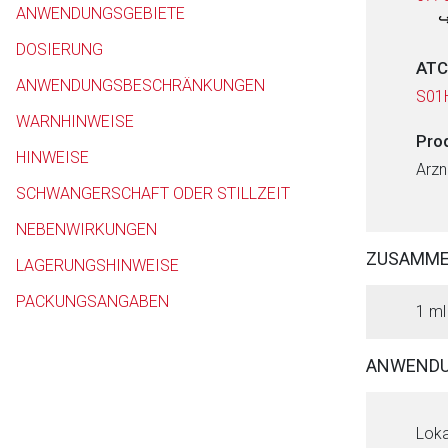
ANWENDUNGSGEBIETE
DOSIERUNG
ATC
ANWENDUNGSBESCHRÄNKUNGEN
S01
WARNHINWEISE
Pro
HINWEISE
Arzn
SCHWANGERSCHAFT ODER STILLZEIT
NEBENWIRKUNGEN
ZUSAMM
LAGERUNGSHINWEISE
PACKUNGSANGABEN
1 ml
ANWENDU
Loka