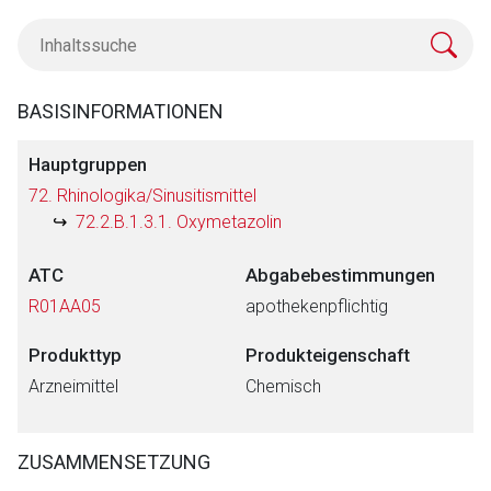
BASISINFORMATIONEN
Hauptgruppen
72. Rhinologika/Sinusitismittel
72.2.B.1.3.1. Oxymetazolin
ATC
Abgabebestimmungen
R01AA05
apothekenpflichtig
Produkttyp
Produkteigenschaft
Arzneimittel
Chemisch
ZUSAMMENSETZUNG