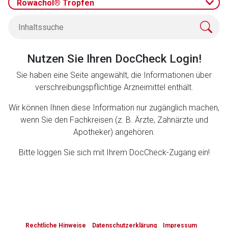
Rowachol® Tropfen
Zurück zur rote-liste.de
Zur Seite
Nutzen Sie Ihren DocCheck Login!
Sie haben eine Seite angewählt, die Informationen über
verschreibungspflichtige Arzneimittel enthält.
Wir können Ihnen diese Information nur zugänglich machen,
wenn Sie den Fachkreisen (z. B. Ärzte, Zahnärzte und
Apotheker) angehören.
Bitte loggen Sie sich mit Ihrem DocCheck-Zugang ein!
to-
top-
Rechtliche Hinweise
Datenschutzerklärung
Impressum
text