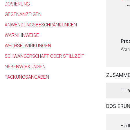
DOSIERUNG
GEGENANZEIGEN
ANWENDUNGSBESCHRÄNKUNGEN
WARNHINWEISE
Pro
WECHSELWIRKUNGEN
Arzn
SCHWANGERSCHAFT ODER STILLZEIT
NEBENWIRKUNGEN
ZUSAMM
PACKUNGSANGABEN
1 Ha
DOSIERU
Hart