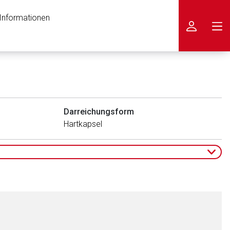
 Informationen
icken
Darreichungsform
Hartkapsel