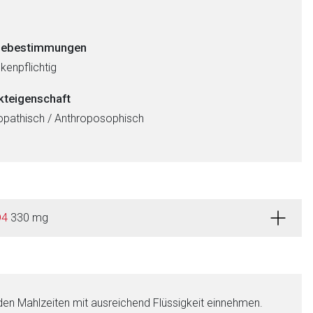
ebestimmungen
kenpflichtig
kteigenschaft
athisch / Anthroposophisch
D4
330 mg
 den Mahlzeiten mit ausreichend Flüssigkeit einnehmen.