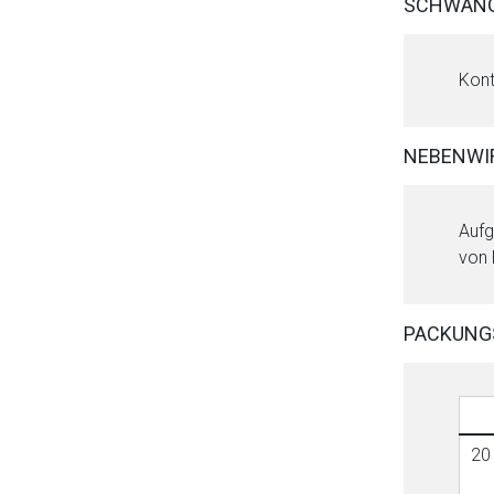
SCHWANG
Kont
NEBENWI
Aufg
von 
PACKUNG
20