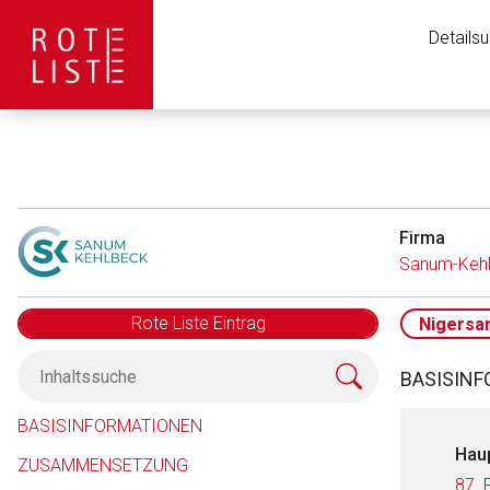
Details
Firma
Sanum-Keh
Rote Liste Eintrag
Nigersa
BASISIN
BASISINFORMATIONEN
Hau
ZUSAMMENSETZUNG
87. 