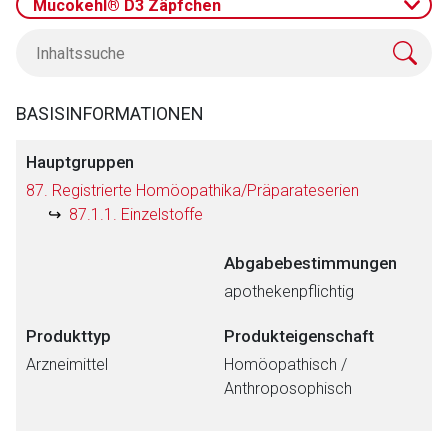
Mucokehl® D3 Zäpfchen
BASISINFORMATIONEN
Hauptgruppen
87. Registrierte Homöopathika/Präparateserien
87.1.1. Einzelstoffe
Abgabebestimmungen
apothekenpflichtig
Produkttyp
Produkteigenschaft
Arzneimittel
Homöopathisch /
Anthroposophisch