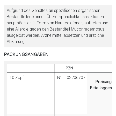
Aufgrund des Gehaltes an spezifischen organischen
Bestandteilen können Überempfindlichkeitsreaktionen,
hauptsächlich in Form von Hautreaktionen, auftreten und
eine Allergie gegen den Bestandteil Mucor racemosus
ausgelöst werden. Arzneimittel absetzen und ärztliche
Abklärung.
PACKUNGSANGABEN
PZN
10 Zäpf.
N1
03206707
Preisangabe
Bitte loggen S