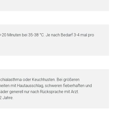
-20 Minuten bei 35-38 °C. Je nach Bedarf 3-4 mal pro
onchialasthma oder Keuchhusten. Bei größeren
heiten mit Hautausschlag, schweren fieberhaften und
äder generell nur nach Rücksprache mit Arzt.
nen Web-Seite ist deren
2 Jahre.