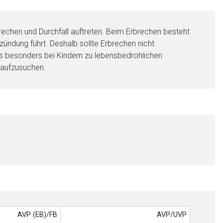
rechen und Durchfall auftreten. Beim Erbrechen besteht
ündung führt. Deshalb sollte Erbrechen nicht
s besonders bei Kindern zu lebensbedrohlichen
 aufzusuchen.
AVP (EB)/FB
AVP/UVP