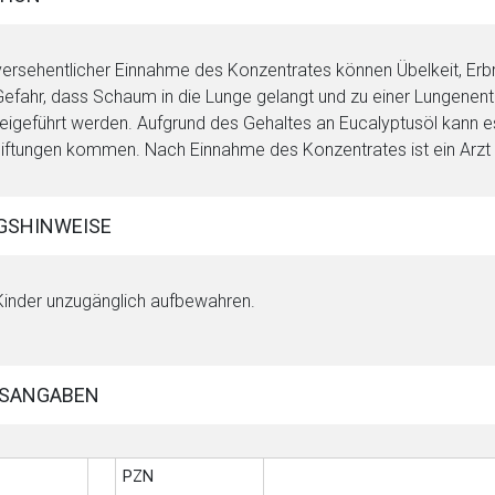
versehentlicher Einnahme des Konzentrates können Übelkeit, Erb
Gefahr, dass Schaum in die Lunge gelangt und zu einer Lungenentz
eigeführt werden. Aufgrund des Gehaltes an Eucalyptusöl kann e
iftungen kommen. Nach Einnahme des Konzentrates ist ein Arzt
GSHINWEISE
Kinder unzugänglich aufbewahren.
SANGABEN
PZN