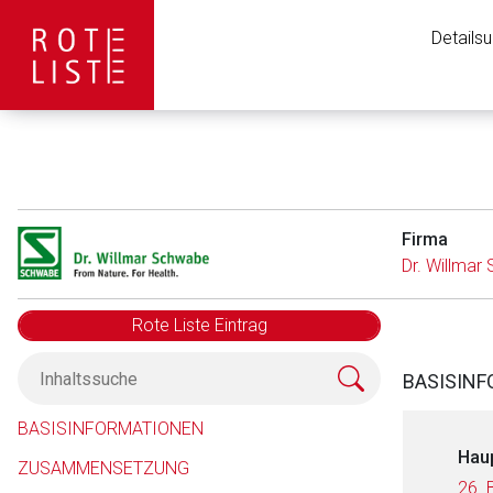
Details
Firma
Dr. Willma
Rote Liste Eintrag
BASISIN
BASISINFORMATIONEN
Hau
ZUSAMMENSETZUNG
26. 