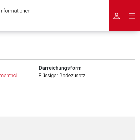
 Informationen
icken
Darreichungsform
menthol
Flüssiger Badezusatz