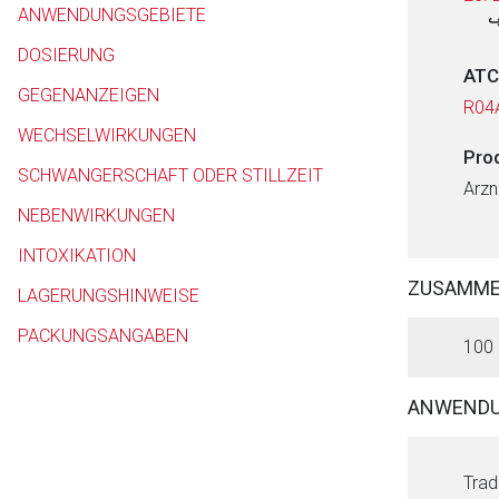
ANWENDUNGSGEBIETE
DOSIERUNG
ATC
GEGENANZEIGEN
R04
WECHSELWIRKUNGEN
Pro
SCHWANGERSCHAFT ODER STILLZEIT
Arzn
NEBENWIRKUNGEN
INTOXIKATION
ZUSAMM
LAGERUNGSHINWEISE
PACKUNGSANGABEN
100 
ANWENDU
Trad