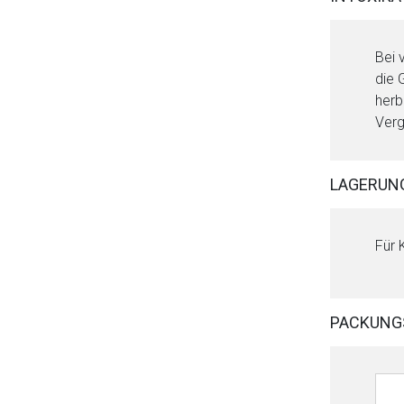
Bei 
die 
herb
Verg
LAGERUN
Für 
PACKUNG