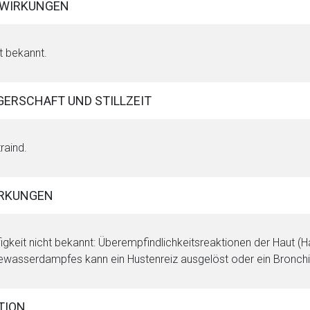
WIRKUNGEN
Zurück zur rote-
t bekannt.
ERSCHAFT UND STILLZEIT
raind.
RKUNGEN
igkeit nicht bekannt: Überempfindlichkeitsreaktionen der Haut (
wasserdampfes kann ein Hustenreiz ausgelöst oder ein Bronchi
TION