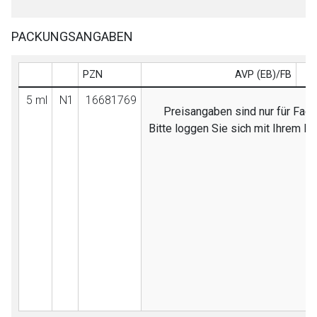
PACKUNGSANGABEN
PZN
AVP (EB)/FB
5 ml
N1
16681769
Preisangaben sind nur für Fach
Bitte loggen Sie sich mit Ihrem D