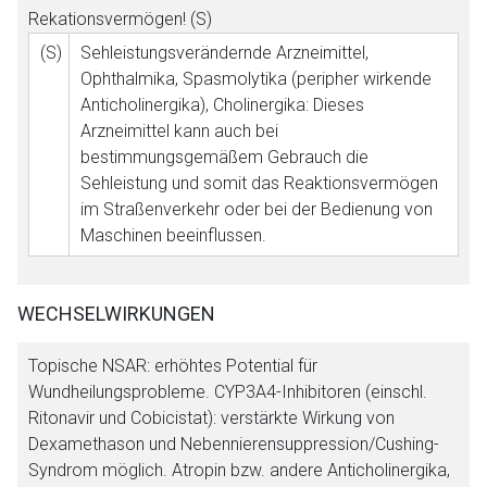
Rekationsvermögen! (S)
(S)
Sehleistungsverändernde Arzneimittel,
Ophthalmika, Spasmolytika (peripher wirkende
Anticholinergika), Cholinergika: Dieses
Arzneimittel kann auch bei
bestimmungsgemäßem Gebrauch die
Sehleistung und somit das Reaktionsvermögen
im Straßenverkehr oder bei der Bedienung von
Maschinen beeinflussen.
WECHSELWIRKUNGEN
Topische NSAR: erhöhtes Potential für
Wundheilungsprobleme. CYP3A4-Inhibitoren (einschl.
Ritonavir und Cobicistat): verstärkte Wirkung von
Dexamethason und Nebennierensuppression/Cushing-
Syndrom möglich. Atropin bzw. andere Anticholinergika,