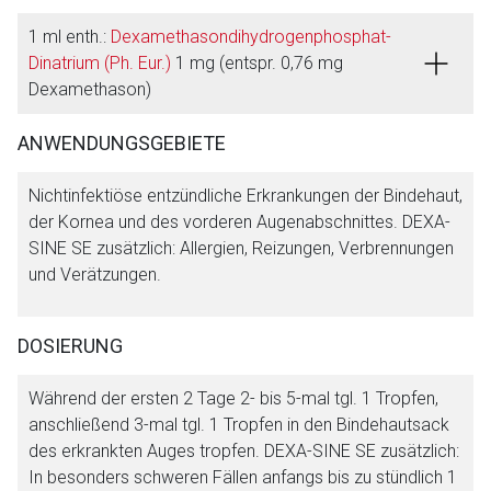
1 ml enth.:
Dexamethasondihydrogenphosphat-
Dinatrium (Ph. Eur.)
1 mg (entspr. 0,76 mg
Dexamethason)
ANWENDUNGSGEBIETE
Nichtinfektiöse entzündliche Erkrankungen der Bindehaut,
der Kornea und des vorderen Augenabschnittes. DEXA-
SINE SE zusätzlich: Allergien, Reizungen, Verbrennungen
und Verätzungen.
DOSIERUNG
Während der ersten 2 Tage 2- bis 5-mal tgl. 1 Tropfen,
anschließend 3-mal tgl. 1 Tropfen in den Bindehautsack
des erkrankten Auges tropfen. DEXA-SINE SE zusätzlich:
In besonders schweren Fällen anfangs bis zu stündlich 1