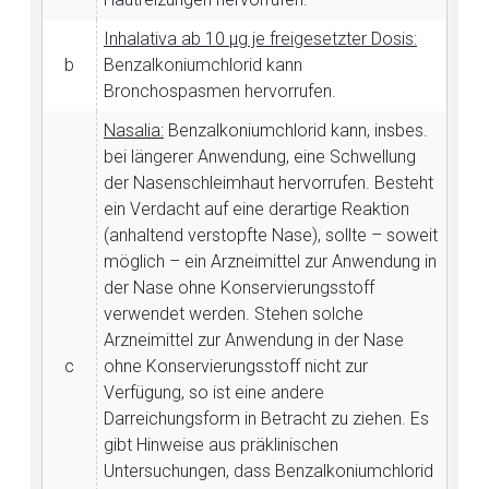
Inhalativa ab 10 μg je freigesetzter Dosis:
b
Benzalkoniumchlorid kann
Bronchospasmen hervorrufen.
Nasalia:
Benzalkoniumchlorid kann, insbes.
bei längerer Anwendung, eine Schwellung
der Nasenschleimhaut hervorrufen. Besteht
ein Verdacht auf eine derartige Reaktion
(anhaltend verstopfte Nase), sollte – soweit
möglich – ein Arzneimittel zur Anwendung in
der Nase ohne Konservierungsstoff
verwendet werden. Stehen solche
Arzneimittel zur Anwendung in der Nase
c
ohne Konservierungsstoff nicht zur
Verfügung, so ist eine andere
Darreichungsform in Betracht zu ziehen. Es
gibt Hinweise aus präklinischen
Untersuchungen, dass Benzalkoniumchlorid