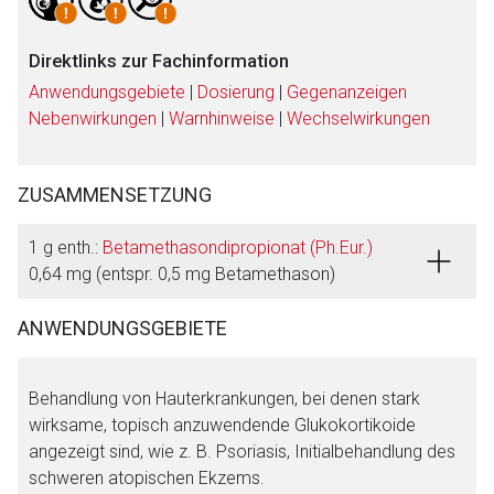
Direktlinks zur Fachinformation
Anwendungsgebiete
|
Dosierung
|
Gegenanzeigen
Nebenwirkungen
|
Warnhinweise
|
Wechselwirkungen
ZUSAMMENSETZUNG
1 g enth.:
Betamethasondipropionat (Ph.Eur.)
0,64 mg (entspr. 0,5 mg Betamethason)
ANWENDUNGSGEBIETE
Behandlung von Hauterkrankungen, bei denen stark
wirksame, topisch anzuwendende Glukokortikoide
angezeigt sind, wie z. B. Psoriasis, Initialbehandlung des
schweren atopischen Ekzems.