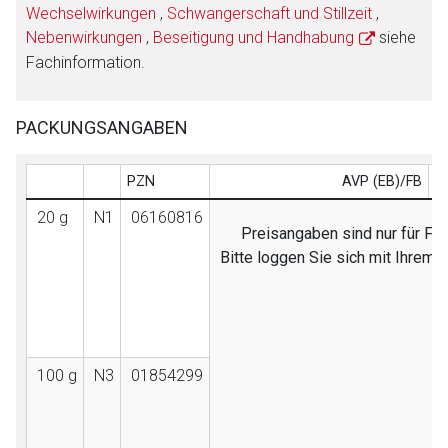
Wechselwirkungen
,
Schwangerschaft und Stillzeit
,
Nebenwirkungen
,
Beseitigung und Handhabung
siehe
Fachinformation.
PACKUNGSANGABEN
PZN
AVP (EB)/FB
20 g
N1
06160816
Preisangaben sind nur für Fac
Bitte loggen Sie sich mit Ihrem
100 g
N3
01854299