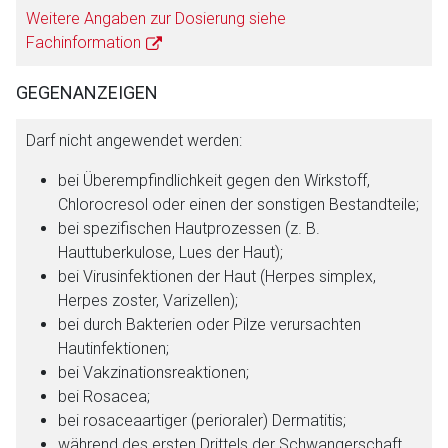
Weitere Angaben zur Dosierung siehe
Fachinformation
GEGENANZEIGEN
Darf nicht angewendet werden:
bei Überempfindlichkeit gegen den Wirkstoff,
Chlorocresol oder einen der sonstigen Bestandteile;
bei spezifischen Hautprozessen (z. B.
Hauttuberkulose, Lues der Haut);
bei Virusinfektionen der Haut (Herpes simplex,
Herpes zoster, Varizellen);
bei durch Bakterien oder Pilze verursachten
Hautinfektionen;
bei Vakzinationsreaktionen;
bei Rosacea;
bei rosaceaartiger (perioraler) Dermatitis;
während des ersten Drittels der Schwangerschaft
.