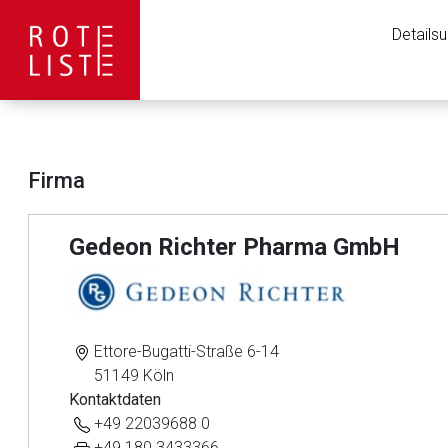
Details
Firma
Gedeon Richter Pharma GmbH
Ettore-Bugatti-Straße 6-14
51149 Köln
Kontaktdaten
+49 22039688 0
+49 180 3433366