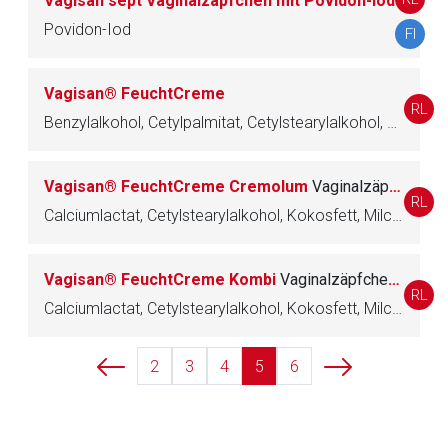
Vagisan sept Vaginalzäpfchen mit Povidon-Iod
Povidon-Iod
FI
Vagisan® FeuchtCreme
RL
Benzylalkohol, Cetylpalmitat, Cetylstearylalkohol, Milchsäure, Natriumlactat, Octyldodecanol, Polysorbat, Sorbitanstearat, Wasser
Vagisan® FeuchtCreme Cremolum
Vaginalzäpfchen
RL
Calciumlactat, Cetylstearylalkohol, Kokosfett, Milchsäure, Macrogolglycerolstearate, Carbomer
Vagisan® FeuchtCreme Kombi
Vaginalzäpfchen und Creme
RL
Calciumlactat, Cetylstearylalkohol, Kokosfett, Milchsäure, Macrogolglycerolstearate, Carbomer, Wasser, Benzylalkohol, Cetylpalmitat, Octyldodecanol, Polysorbat, Natriumlactat, Sorbitanstearat
2
3
4
5
6
to-
top-