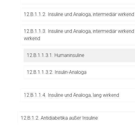
Betreiber verantwortl
12.B.1.1.2. Insuline und Analoga, intermediär wirkend
12.B.1.1.3. Insuline und Analoga, intermediär wirkend
wirkend
12.B.1.1.3.1. Humaninsuline
12.B.1.1.3.2. Insulin-Analoga
12.B.1.1.4. Insuline und Analoga, lang wirkend
12.B.1.2. Antidiabetika außer Insuline
to-
top-