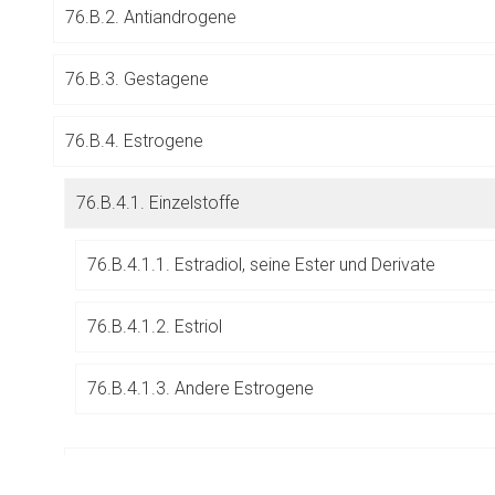
76.B.2. Antiandrogene
Betreiber verantwortl
76.B.3. Gestagene
76.B.4. Estrogene
76.B.4.1. Einzelstoffe
76.B.4.1.1. Estradiol, seine Ester und Derivate
76.B.4.1.2. Estriol
76.B.4.1.3. Andere Estrogene
76.B.4.2. Kombinationen