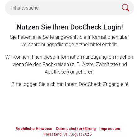
Zurück zur rote-liste.de
Zur Seite
Nutzen Sie Ihren DocCheck Login!
Sie haben eine Seite angewählt, die Informationen über
verschreibungspflichtige Arzneimittel enthält.
Wir können Ihnen diese Information nur zugänglich machen,
wenn Sie den Fachkreisen (z. B. Ärzte, Zahnärzte und
Apotheker) angehören.
Bitte loggen Sie sich mit Ihrem DocCheck-Zugang ein!
to-
top-
Rechtliche Hinweise
Datenschutzerklärung
Impressum
text
Preisstand: 01. August 2026