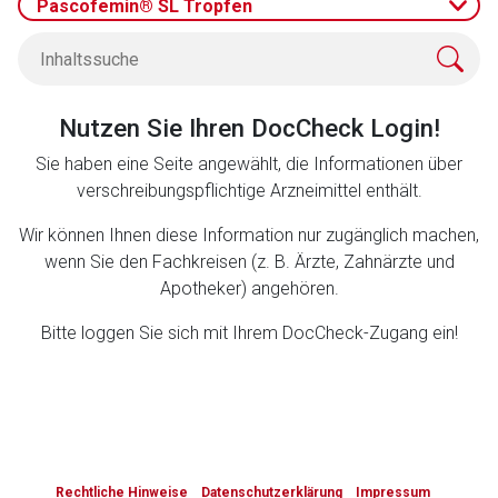
Pascofemin® SL Tropfen
Zurück zur rote-liste.de
Zur Seite
Nutzen Sie Ihren DocCheck Login!
Sie haben eine Seite angewählt, die Informationen über
verschreibungspflichtige Arzneimittel enthält.
Wir können Ihnen diese Information nur zugänglich machen,
wenn Sie den Fachkreisen (z. B. Ärzte, Zahnärzte und
Apotheker) angehören.
Bitte loggen Sie sich mit Ihrem DocCheck-Zugang ein!
to-
top-
Rechtliche Hinweise
Datenschutzerklärung
Impressum
text