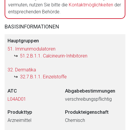
vermuten, nutzen Sie bitte die
Kontaktmöglichkeiten
der
entsprechenden Behörde.
BASISINFORMATIONEN
Hauptgruppen
51. Immunmodulatoren
51.2.B.1.1. Calcineurin-Inhibitoren
32. Dermatika
32.7.B.1.1. Einzelstoffe
ATC
Abgabebestimmungen
L04AD01
verschreibungspflichtig
Produkttyp
Produkteigenschaft
Arzneimittel
Chemisch