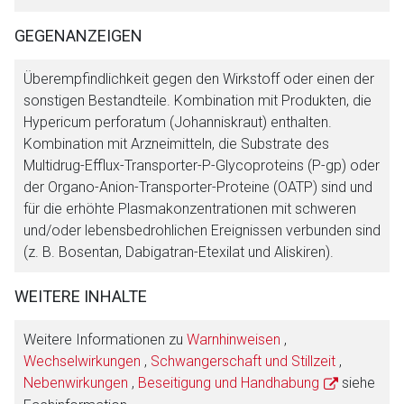
GEGENANZEIGEN
Überempfindlichkeit gegen den Wirkstoff oder einen der
sonstigen Bestandteile. Kombination mit Produkten, die
Hypericum perforatum (Johanniskraut) enthalten.
Kombination mit Arzneimitteln, die Substrate des
Multidrug-Efflux-Transporter-P-Glycoproteins (P-gp) oder
der Organo-Anion-Transporter-Proteine (OATP) sind und
für die erhöhte Plasmakonzentrationen mit schweren
und/oder lebensbedrohlichen Ereignissen verbunden sind
(z. B. Bosentan, Dabigatran-Etexilat und Aliskiren).
WEITERE INHALTE
Weitere Informationen zu
Warnhinweisen
,
Wechselwirkungen
,
Schwangerschaft und Stillzeit
,
Nebenwirkungen
,
Beseitigung und Handhabung
siehe