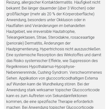
Reizung, allergischer Kontaktdermatitis. Häufigkeit nicht
bekannt: Bei länger dauernder (über 3 Wochen) oder
großflächiger (mehr als 20 % der Körperoberfläche)
Anwendung, besonders unter Okklusion oder in
Hautfalten sind Veränderungen im behandelten
Hautgebiet, wie irreversible Hautatrophie,
Teleangiektasien, Striae, Steroidakne, rosaceaartige
(periorale) Dermatitis, Änderungen der
Hautpigmentierung, Hypertrichosis nicht auszuschließen.
Eine systemische Resorption des Wirkstoffes und damit
das Risiko systemischer Effekte, wie Suppression des
Regelkreises Hypothalamus-Hypophyse-
Nebennierenrinde, Cushing-Syndrom. Verschwommenes
Sehen. Applikation von glucocorticoidhaltigen Externa
auf Wunden kann die Wundheilung stören. Bei der
Anwendung stark wirksamer topischer Glucocorticoide
kann es zum Auftreten von Sekundärinfektionen
kommen, die eine spezifische Therapie erforderlich
machen. Bei Anwendung topischer Glucocorticoide