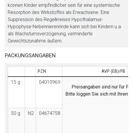
können Kinder empfindlicher sein für eine systemische
Resorption des Wirkstoffes als Erwachsene. Eine
Suppression des Regelkreises Hypothalamus-
Hypophyse-Nebennierenrinde kann sich bei Kindern u.a.
als Wachstumsverzögerung, verminderte
Gewichtszunahme äußern.
PACKUNGSANGABEN
PZN
AVP (EB)/FB
15 g
04010969
Preisangaben sind nur für Fac
Bitte loggen Sie sich mit Ihrem
50 g
N2
04674758