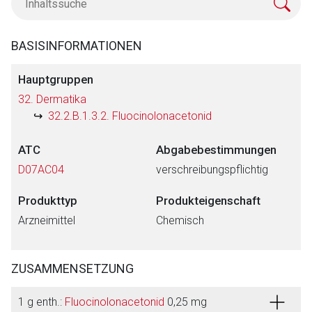
BASISINFORMATIONEN
Hauptgruppen
32. Dermatika
32.2.B.1.3.2. Fluocinolonacetonid
ATC
Abgabebestimmungen
D07AC04
verschreibungspflichtig
Produkttyp
Produkteigenschaft
Arzneimittel
Chemisch
ZUSAMMENSETZUNG
1 g enth.:
Fluocinolonacetonid
0,25 mg