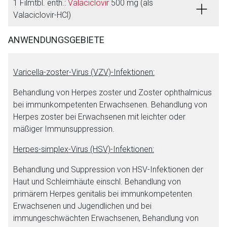
1 Filmtbl. enth.:
Valaciclovir
500 mg (als
Valaciclovir-HCl)
ANWENDUNGSGEBIETE
Varicella-zoster-Virus (VZV)-Infektionen:
Behandlung von Herpes zoster und Zoster ophthalmicus
bei immunkompetenten Erwachsenen. Behandlung von
Herpes zoster bei Erwachsenen mit leichter oder
mäßiger Immunsuppression.
Herpes-simplex-Virus (HSV)-Infektionen:
Behandlung und Suppression von HSV-Infektionen der
Haut und Schleimhäute einschl. Behandlung von
primärem Herpes genitalis bei immunkompetenten
Erwachsenen und Jugendlichen und bei
immungeschwächten Erwachsenen, Behandlung von