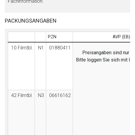
Fachinformation.
PACKUNGSANGABEN
PZN
AVP (EB)/F
10 Filmtbl.
N1
01880411
Preisangaben sind nur fü
Bitte loggen Sie sich mit I
42 Filmtbl.
N3
06616162