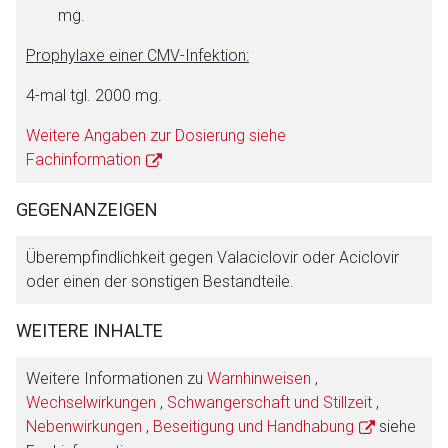
mg.
Prophylaxe einer CMV-Infektion:
4-mal tgl. 2000 mg.
Weitere Angaben zur Dosierung siehe
Fachinformation
GEGENANZEIGEN
Überempfindlichkeit gegen Valaciclovir oder Aciclovir
oder einen der sonstigen Bestandteile.
WEITERE INHALTE
Weitere Informationen zu
Warnhinweisen
,
Wechselwirkungen
,
Schwangerschaft und Stillzeit
,
Nebenwirkungen
,
Beseitigung und Handhabung
siehe