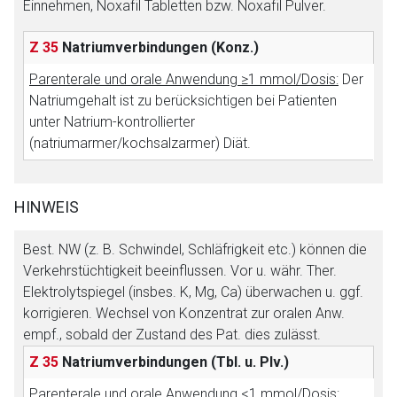
Einnehmen, Noxafil Tabletten bzw. Noxafil Pulver.
Z 35
Natriumverbindungen
(Konz.)
Parenterale und orale Anwendung ≥1 mmol/Dosis:
Der
Natriumgehalt ist zu berücksichtigen bei Patienten
unter Natrium-kontrollierter
(natriumarmer/kochsalzarmer) Diät.
HINWEIS
Best. NW (z. B. Schwindel, Schläfrigkeit etc.) können die
Verkehrstüchtigkeit beeinflussen. Vor u. währ. Ther.
Elektrolytspiegel (insbes. K, Mg, Ca) überwachen u. ggf.
korrigieren. Wechsel von Konzentrat zur oralen Anw.
empf., sobald der Zustand des Pat. dies zulässt.
Z 35
Natriumverbindungen
(Tbl. u. Plv.)
Parenterale und orale Anwendung <1 mmol/Dosis: