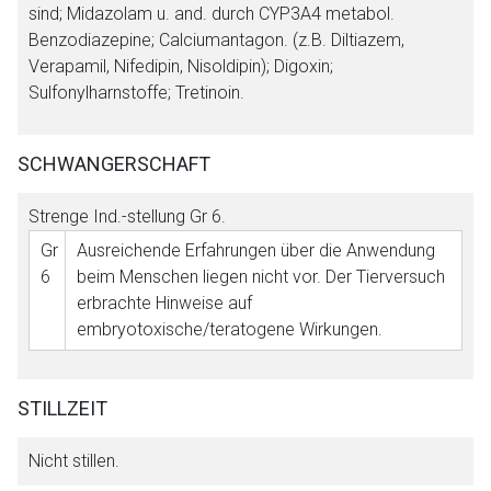
sind; Midazolam u. and. durch CYP3A4 metabol.
Benzodiazepine; Calciumantagon. (z.B. Diltiazem,
Verapamil, Nifedipin, Nisoldipin); Digoxin;
Sulfonylharnstoffe; Tretinoin.
SCHWANGERSCHAFT
Strenge Ind.-stellung
Gr 6
.
Gr
Ausreichende Erfahrungen über die Anwendung
6
beim Menschen liegen nicht vor. Der Tierversuch
erbrachte Hinweise auf
embryotoxische/teratogene Wirkungen.
STILLZEIT
Nicht stillen.