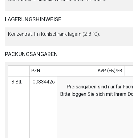
LAGERUNGSHINWEISE
Konzentrat: Im Kühlschrank lagern (2-8 °C).
PACKUNGSANGABEN
PZN
AVP (EB)/FB
8 Btl.
00834426
Preisangaben sind nur für Fachkr
Bitte loggen Sie sich mit Ihrem Doc