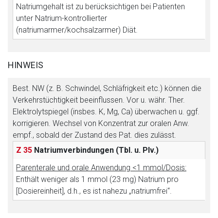
Natriumgehalt ist zu berücksichtigen bei Patienten
unter Natrium-kontrollierter
(natriumarmer/kochsalzarmer) Diät.
HINWEIS
Best. NW (z. B. Schwindel, Schläfrigkeit etc.) können die
Verkehrstüchtigkeit beeinflussen. Vor u. währ. Ther.
Elektrolytspiegel (insbes. K, Mg, Ca) überwachen u. ggf.
korrigieren. Wechsel von Konzentrat zur oralen Anw.
empf., sobald der Zustand des Pat. dies zulässt.
Z 35
Natriumverbindungen
(Tbl. u. Plv.)
Parenterale und orale Anwendung <1 mmol/Dosis:
Enthält weniger als 1 mmol (23 mg) Natrium pro
[Dosiereinheit], d.h., es ist nahezu „natriumfrei“.