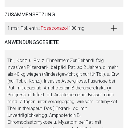
ZUSAMMENSETZUNG
1 msr. Tbl. enth.:
Posaconazol
100 mg
ANWENDUNGSGEBIETE
Tbl., Konz. u. Plv. z. Einnehmen: Zur Behandl. folg.
invasiven Pilzerkrank. bei päd. Pat. ab 2 Jahren, d. mehr
als 40 kg wiegen (Mindestgewicht gilt nur für Tbl.), u. Erw.
(nur Tbl. u. Konz.): Invasive Aspergillose; Fusariose bei
Pat. mit gegenüb. Amphotericin B therapierefrakt. (=
Progress. d. Infekt. od. Ausbleiben einer Besser. nach
mind. 7 Tagen unter vorangegang. wirksam. antimy-kot.
Ther. in therapeut. Dos.) Erkrank. od. mit
Unverträglichkeit gg. Amphotericin B;
Chromoblastomykose u. Myzetom bei Pat. mit