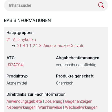
BASISINFORMATIONEN
Hauptgruppen
21. Antimykotika
21.B.1.1.2.1.3. Andere Triazol-Derivate
ATC
Abgabebestimmungen
J02AC04
verschreibungspflichtig
Produkttyp
Produkteigenschaft
Arzneimittel
Chemisch
Direktlinks zur Fachinformation
Anwendungsgebiete
|
Dosierung
|
Gegenanzeigen
Nebenwirkungen
|
Warnhinweise
|
Wechselwirkungen