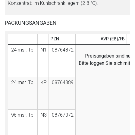
Konzentrat: Im Kühlschrank lagern (2-8 °C).
PACKUNGSANGABEN
PZN
AVP (EB)/FB
24 msr. Tbl.
N1
08764872
Preisangaben sind nur f
Bitte loggen Sie sich mit 
24 msr. Tbl.
KP
08764889
96 msr. Tbl.
N3
08767072