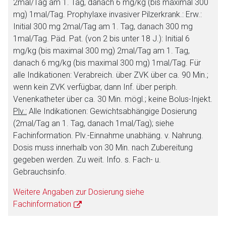
2mal/Tag am 1. Tag, danach 6 mg/kg (bis maximal 300
mg) 1mal/Tag.
Prophylaxe invasiver Pilzerkrank.:
Erw.:
Initial 300 mg 2mal/Tag am 1. Tag, danach 300 mg
1mal/Tag. Päd. Pat. (von 2 bis unter 18 J.): Initial 6
mg/kg (bis maximal 300 mg) 2mal/Tag am 1. Tag,
danach 6 mg/kg (bis maximal 300 mg) 1mal/Tag. Für
alle Indikationen: Verabreich. über ZVK über ca. 90 Min.;
wenn kein ZVK verfügbar, dann Inf. über periph.
Venenkatheter über ca. 30 Min. mögl.; keine Bolus-Injekt.
Plv.:
Alle Indikationen:
Gewichtsabhängige Dosierung
(2mal/Tag an 1. Tag, danach 1mal/Tag); siehe
Fachinformation. Plv.-Einnahme unabhäng. v. Nahrung.
Dosis muss innerhalb von 30 Min. nach Zubereitung
gegeben werden. Zu weit. Info. s. Fach- u.
Gebrauchsinfo.
Weitere Angaben zur Dosierung siehe
Fachinformation