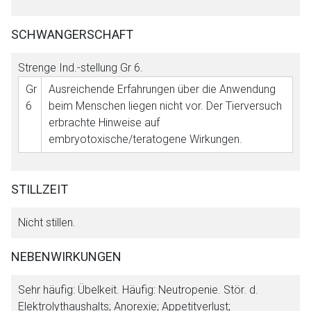
SCHWANGERSCHAFT
Strenge Ind.-stellung
Gr 6
.
Gr
Ausreichende Erfahrungen über die Anwendung
6
beim Menschen liegen nicht vor. Der Tierversuch
erbrachte Hinweise auf
embryotoxische/teratogene Wirkungen.
STILLZEIT
Nicht stillen.
NEBENWIRKUNGEN
Sehr häufig:
Übelkeit.
Häufig:
Neutropenie. Stör. d.
Elektrolythaushalts; Anorexie; Appetitverlust;