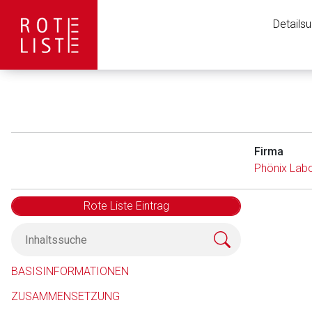
Details
Firma
Phönix Lab
Rote Liste Eintrag
Aufruf einer exte
BASISINFORMATIONEN
ZUSAMMENSETZUNG
Der von Ihnen aufgeruf