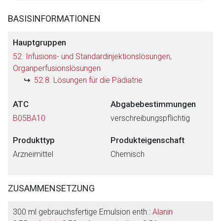
BASISINFORMATIONEN
Hauptgruppen
52. Infusions- und Standardinjektionslösungen,
Organperfusionslösungen
52.8. Lösungen für die Pädiatrie
ATC
Abgabebestimmungen
B05BA10
verschreibungspflichtig
Produkttyp
Produkteigenschaft
Arzneimittel
Chemisch
ZUSAMMENSETZUNG
300 ml gebrauchsfertige Emulsion enth.:
Alanin