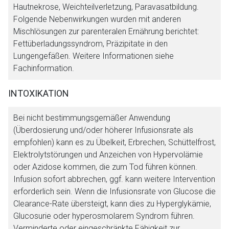
Hautnekrose, Weichteilverletzung, Paravasatbildung.
Folgende Nebenwirkungen wurden mit anderen
Mischlösungen zur parenteralen Ernährung berichtet:
Fettüberladungssyndrom, Präzipitate in den
Lungengefäßen. Weitere Informationen siehe
Fachinformation.
INTOXIKATION
Bei nicht bestimmungsgemäßer Anwendung
(Überdosierung und/oder höherer Infusionsrate als
empfohlen) kann es zu Übelkeit, Erbrechen, Schüttelfrost,
Elektrolytstörungen und Anzeichen von Hypervolämie
oder Azidose kommen, die zum Tod führen können.
Infusion sofort abbrechen, ggf. kann weitere Intervention
erforderlich sein. Wenn die Infusionsrate von Glucose die
Clearance-Rate übersteigt, kann dies zu Hyperglykämie,
Glucosurie oder hyperosmolarem Syndrom führen.
Verminderte oder eingeschränkte Fähigkeit zur