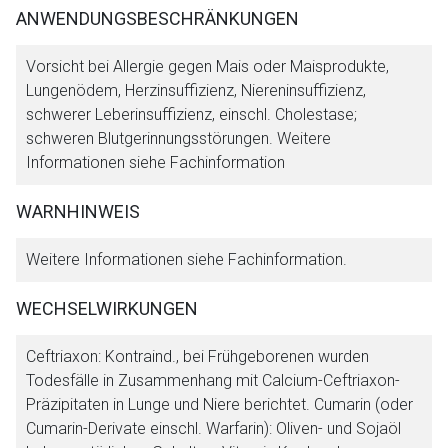
Zurück zur rote-liste.de
Zur Seite
ANWENDUNGSBESCHRÄNKUNGEN
Vorsicht bei Allergie gegen Mais oder Maisprodukte,
Lungenödem, Herzinsuffizienz, Niereninsuffizienz,
schwerer Leberinsuffizienz, einschl. Cholestase;
schweren Blutgerinnungsstörungen. Weitere
Informationen siehe Fachinformation
WARNHINWEIS
Weitere Informationen siehe Fachinformation.
WECHSELWIRKUNGEN
Ceftriaxon: Kontraind., bei Frühgeborenen wurden
Todesfälle in Zusammenhang mit Calcium-Ceftriaxon-
Präzipitaten in Lunge und Niere berichtet. Cumarin (oder
Cumarin-Derivate einschl. Warfarin): Oliven- und Sojaöl