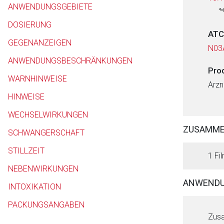
ANWENDUNGSGEBIETE
DOSIERUNG
ATC
GEGENANZEIGEN
N03
ANWENDUNGSBESCHRÄNKUNGEN
Pro
WARNHINWEISE
Arzn
HINWEISE
WECHSELWIRKUNGEN
ZUSAMM
SCHWANGERSCHAFT
STILLZEIT
1 Fil
NEBENWIRKUNGEN
ANWENDU
INTOXIKATION
PACKUNGSANGABEN
Zusa