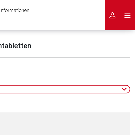
 Informationen
icken
mtabletten