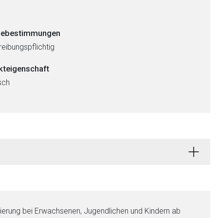
ebestimmungen
eibungspflichtig
kteigenschaft
sch
sierung bei Erwachsenen, Jugendlichen und Kindern ab