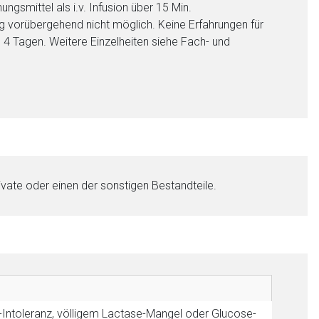
gsmittel als i.v. Infusion über 15 Min.
ng vorübergehend nicht möglich. Keine Erfahrungen für
 4 Tagen. Weitere Einzelheiten siehe Fach- und
vate oder einen der sonstigen Bestandteile.
nen Web-Seite ist deren
-Intoleranz, völligem Lactase-Mangel oder Glucose-