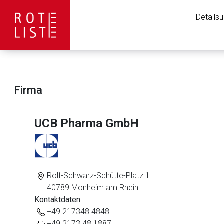
Details
Firma
UCB Pharma GmbH
Rolf-Schwarz-Schütte-Platz 1
40789 Monheim am Rhein
Kontaktdaten
+49 217348 4848
+49 2173 48 1887