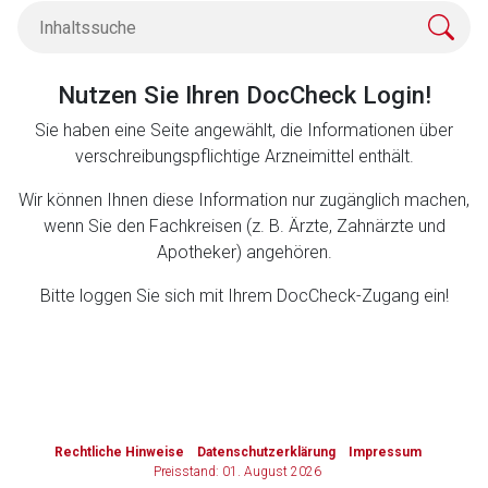
Zurück zur rote-liste.de
Zur Seite
Nutzen Sie Ihren DocCheck Login!
Sie haben eine Seite angewählt, die Informationen über
verschreibungspflichtige Arzneimittel enthält.
Wir können Ihnen diese Information nur zugänglich machen,
wenn Sie den Fachkreisen (z. B. Ärzte, Zahnärzte und
Apotheker) angehören.
Bitte loggen Sie sich mit Ihrem DocCheck-Zugang ein!
to-
top-
Rechtliche Hinweise
Datenschutzerklärung
Impressum
text
Preisstand: 01. August 2026