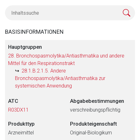
BASISINFORMATIONEN
Hauptgruppen
28. Bronchospasmolytika/Antiasthmatika und andere
Mittel für den Respirationstrakt
28.1.B.2.1.5. Andere
Bronchospasmolytika/Antiasthmatika zur
systemischen Anwendung
ATC
Abgabebestimmungen
R03DX11
verschreibungspflichtig
Produkttyp
Produkteigenschaft
Arzneimittel
Original-Biologikum