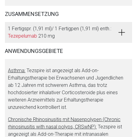
ZUSAMMENSETZUNG
1 Fertigspr. (1,91 ml)/ 1 Fertigpen (1,91 ml) enth.:
Tezepelumab
210 mg
ANWENDUNGSGEBIETE
Asthma:
Tezspire ist angezeigt als Add-on-
Erhaltungstherapie bei Erwachsenen und Jugendlichen
ab 12 Jahren mit schwerem Asthma, das trotz
hochdosierter inhalativer Corticosteroide plus eines
weiteren Arzneimittels zur Erhaltungstherapie
unzureichend kontrolliert ist.
Chronische Rhinosinusitis mit Nasenpolypen (Chronic
rhinosinusitis with nasal polyps, CRSwNP):
Tezspire ist
angezeigt als Add-on-Therapie mit intranasalen