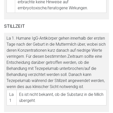
erbrachte keine Hinweise auf
embryotoxische/teratogene Wirkungen.
STILLZEIT
La 1
. Humane IgG-Antikörper gehen innerhalb der ersten
Tage nach der Geburt in die Muttermilch über, wobei sich
deren Konzentrationen kurz danach auf niedrige Werte
verringern. Für diesen bestimmten Zeitraum sollte eine
Entscheidung darüber getroffen werden, ob die
Behandlung mit Tezepelumab unterbrochen/auf die
Behandlung verzichtet werden soll. Danach kann
Tezepelumab während der Stillzeit angewendet werden,
wenn dies aus klinischer Sicht notwendig ist.
La
Es ist nicht bekannt, ob die Substanz in die Milch
1
übergeht.