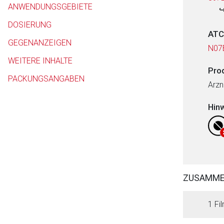
ANWENDUNGSGEBIETE
DOSIERUNG
ATC
GEGENANZEIGEN
N07
WEITERE INHALTE
Pro
PACKUNGSANGABEN
Arzn
Hin
ZUSAMM
1 Fil