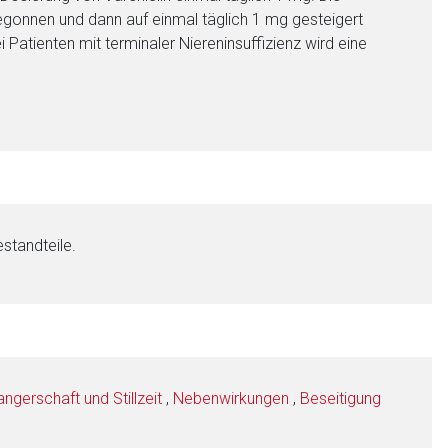
begonnen und dann auf einmal täglich 1 mg gesteigert
 Patienten mit terminaler Niereninsuffizienz wird eine
standteile.
gerschaft und Stillzeit
,
Nebenwirkungen
,
Beseitigung