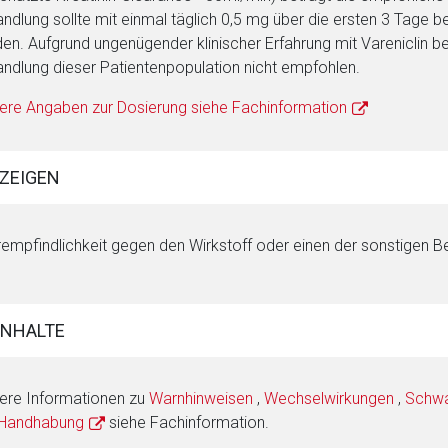
ndlung sollte mit einmal täglich 0,5 mg über die ersten 3 Tage 
en. Aufgrund ungenügender klinischer Erfahrung mit Vareniclin bei
ndlung dieser Patientenpopulation nicht empfohlen.
ere Angaben zur Dosierung siehe Fachinformation
ZEIGEN
empfindlichkeit gegen den Wirkstoff oder einen der sonstigen Be
INHALTE
ere Informationen zu
Warnhinweisen
,
Wechselwirkungen
,
Schwan
 Handhabung
siehe Fachinformation.