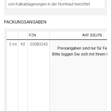
von Kalkablagerungen in der Hornhaut berichtet.
PACKUNGSANGABEN
PZN
AVP (EB)/FB
5 ml
N1
03083245
Preisangaben sind nur für Fach
Bitte loggen Sie sich mit Ihrem D