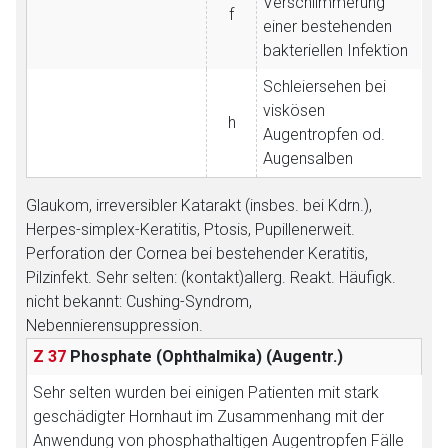
Verschlimmerung
f
einer bestehenden
bakteriellen Infektion
Schleiersehen bei
viskösen
h
Augentropfen od.
Augensalben
Glaukom, irreversibler Katarakt (insbes. bei Kdrn.),
Herpes-simplex-Keratitis, Ptosis, Pupillenerweit.
Perforation der Cornea bei bestehender Keratitis,
Pilzinfekt. Sehr selten: (kontakt)allerg. Reakt. Häufigk.
nicht bekannt: Cushing-Syndrom,
Nebennierensuppression.
Z 37
Phosphate (Ophthalmika)
(Augentr.)
Sehr selten wurden bei einigen Patienten mit stark
geschädigter Hornhaut im Zusammenhang mit der
Anwendung von phosphathaltigen Augentropfen Fälle