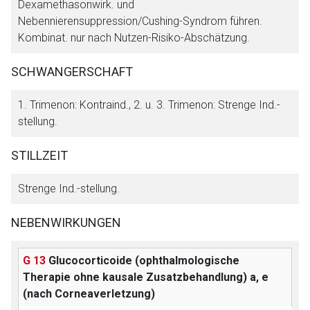
Dexamethasonwirk. und
Nebennierensuppression/Cushing-Syndrom führen.
Kombinat. nur nach Nutzen-Risiko-Abschätzung.
SCHWANGERSCHAFT
1. Trimenon: Kontraind., 2. u. 3. Trimenon: Strenge Ind.-
stellung.
STILLZEIT
Strenge Ind.-stellung.
NEBENWIRKUNGEN
G 13
Glucocorticoide (ophthalmologische
Therapie ohne kausale Zusatzbehandlung)
a, e
(nach Corneaverletzung)