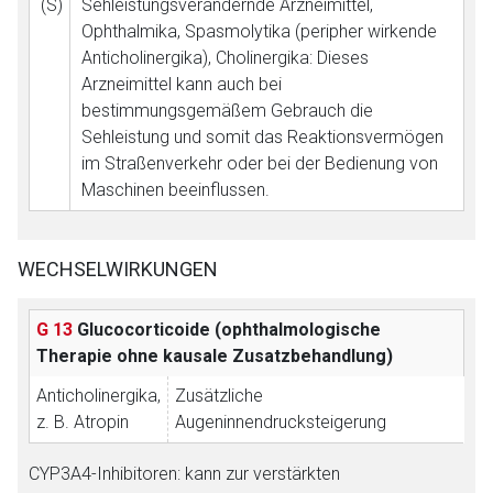
(S)
Sehleistungsverändernde Arzneimittel,
Ophthalmika, Spasmolytika (peripher wirkende
Anticholinergika), Cholinergika: Dieses
Arzneimittel kann auch bei
bestimmungsgemäßem Gebrauch die
Sehleistung und somit das Reaktionsvermögen
im Straßenverkehr oder bei der Bedienung von
Maschinen beeinflussen.
WECHSELWIRKUNGEN
G 13
Glucocorticoide (ophthalmologische
Therapie ohne kausale Zusatzbehandlung)
Anticholinergika,
Zusätzliche
z. B. Atropin
Augeninnendrucksteigerung
CYP3A4-Inhibitoren: kann zur verstärkten