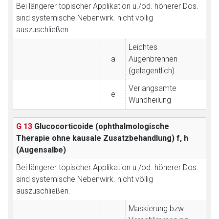
Bei längerer topischer Applikation u./od. höherer Dos.
sind systemische Nebenwirk. nicht völlig
auszuschließen.
Leichtes
a
Augenbrennen
(gelegentlich)
Verlangsamte
e
Wundheilung
G 13
Glucocorticoide (ophthalmologische
Therapie ohne kausale Zusatzbehandlung)
f, h
(Augensalbe)
Bei längerer topischer Applikation u./od. höherer Dos.
sind systemische Nebenwirk. nicht völlig
auszuschließen.
Maskierung bzw.