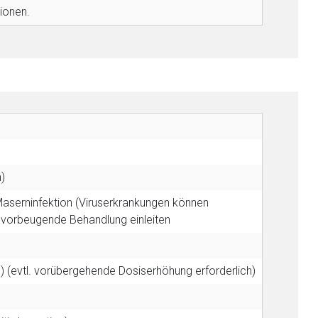
tionen.
)
Maserninfektion (Viruserkrankungen können
. vorbeugende Behandlung einleiten
.) (evtl. vorübergehende Dosiserhöhung erforderlich)