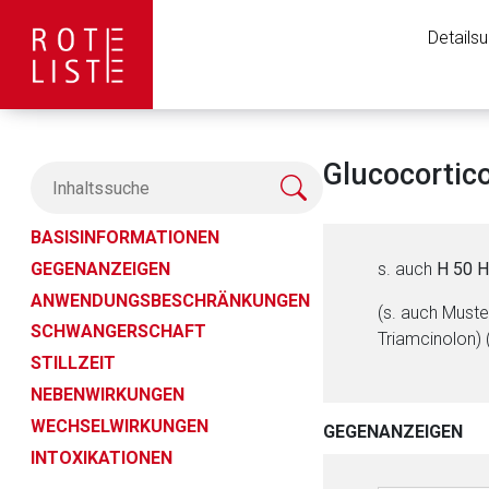
Details
Glucocortic
BASISINFORMATIONEN
GEGENANZEIGEN
s. auch
H 50 H
ANWENDUNGSBESCHRÄNKUNGEN
(s. auch Muste
SCHWANGERSCHAFT
Triamcinolon) 
STILLZEIT
NEBENWIRKUNGEN
WECHSELWIRKUNGEN
GEGENANZEIGEN
INTOXIKATIONEN