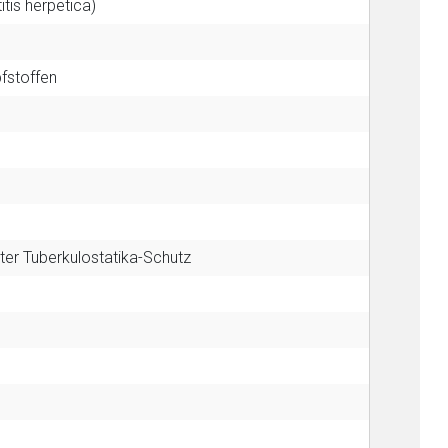
itis herpetica)
fstoffen
ter Tuberkulostatika-Schutz