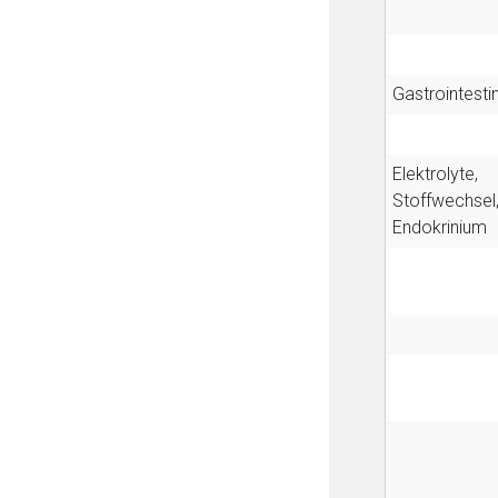
Gastrointestin
Elektrolyte,
Stoffwechsel
Endokrinium