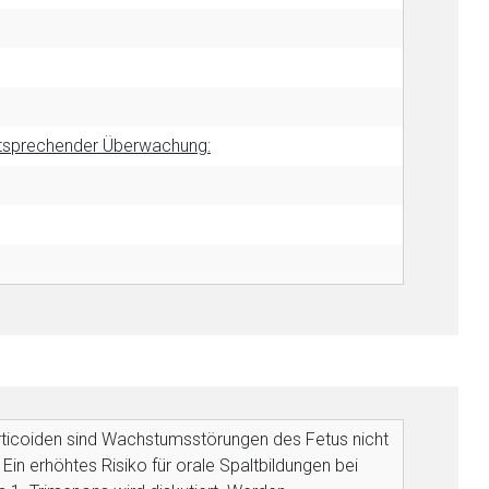
entsprechender Überwachung:
rticoiden sind Wachstumsstörungen des Fetus nicht
in erhöhtes Risiko für orale Spaltbildungen bei