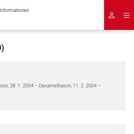
 Informationen
icken
0)
ison, 28. 1. 2004 – Dexamethason, 11. 2. 2004 –