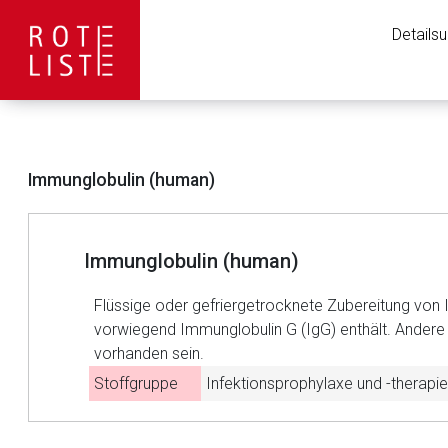
Details
Immunglobulin (human)
Immunglobulin (human)
Flüssige oder gefriergetrocknete Zubereitung von 
vorwiegend Immunglobulin G (IgG) enthält. Andere
vorhanden sein.
Stoffgruppe
Infektionsprophylaxe und -therapie
Aufruf einer exte
Der von Ihnen aufgeruf