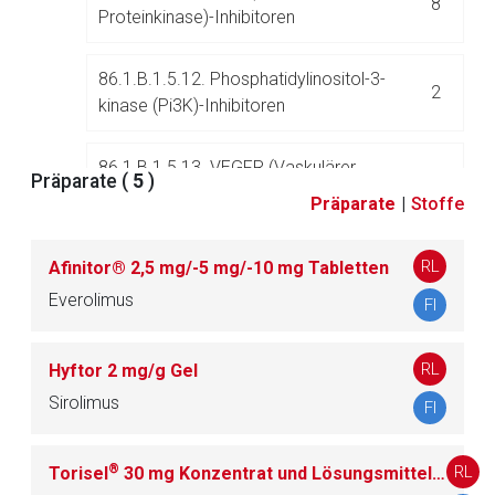
8
Proteinkinase)-Inhibitoren
86.1.B.1.5.12. Phosphatidylinositol-3-
2
kinase (Pi3K)-Inhibitoren
86.1.B.1.5.13. VEGFR (Vaskulärer
Präparate (
5
)
endothelialer Wachstumsfaktor-Rezeptor)-
3
Präparate
|
Stoffe
Tyrosinkinase-Inhibitoren
RL
Afinitor® 2,5 mg/-5 mg/-10 mg Tabletten
86.1.B.1.5.14. Andere Proteinkinase-
25
Everolimus
FI
Inhibitoren
RL
Hyftor 2 mg/g Gel
86.1.B.1.6. Monoklonale Antikörper und
Sirolimus
68
FI
Antikörperkonstrukte
®
RL
Torisel
30 mg Konzentrat und Lösungsmittel zur Herstellung einer Infusionslösung
86.1.B.1.7. Andere antineoplastische Mittel
45