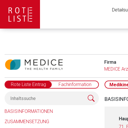
Details
Firma
MEDICE Arz
Rote Liste Eintrag
Fachinformation
Medikin
BASISIN
BASISINFORMATIONEN
Hau
ZUSAMMENSETZUNG
71.