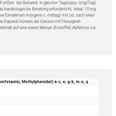
: Fortführ. der Behandl. in gleicher Tagesdos. (mg/Tag).
b kardiologische Beratung erforderlich): Initial: 10 mg
zwei Einnahmen morgens u. mittags mit od. nach einer
ie Kapseln können als Ganzes mit Flüssigkeit
inhalt auf eine kleine Menge (Esslöffel) Apfelmus od.
mfetamin, Methylphenidat)
a-c, e, g-k, m-o, q