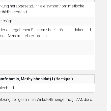
irkung herabgesetzt, initiale sympathomimetische
ethidin verstärkt
se möglich
der angegebenen Substanz beeinträchtigt, daher u. U.
ses Arzneimittels erforderlich
mfetamin, Methylphenidat)
i (Hartkps.)
hlechtert
etzung der gesamten Wirkstoffmenge mögl. AM, die d.