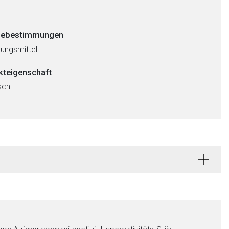
ebestimmungen
ungsmittel
kteigenschaft
sch