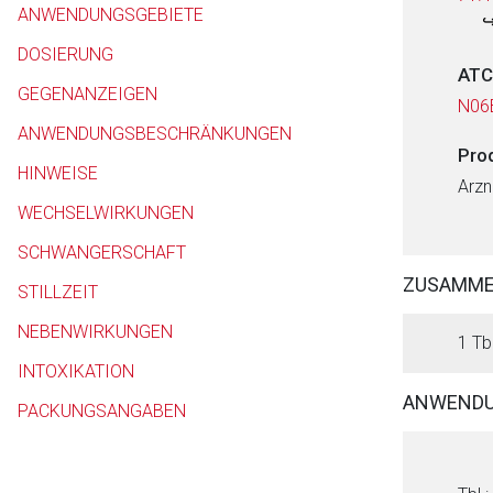
ANWENDUNGSGEBIETE
DOSIERUNG
ATC
GEGENANZEIGEN
N06
ANWENDUNGSBESCHRÄNKUNGEN
Pro
HINWEISE
Arzn
WECHSELWIRKUNGEN
SCHWANGERSCHAFT
ZUSAMM
STILLZEIT
NEBENWIRKUNGEN
1 Tbl
INTOXIKATION
ANWENDU
PACKUNGSANGABEN