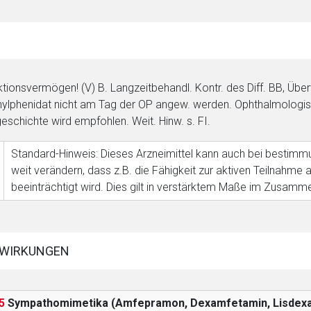
tionsvermögen! (V) B. Langzeitbehandl. Kontr. des Diff. BB, Über
ylphenidat nicht am Tag der OP angew. werden. Ophthalmologis
eschichte wird empfohlen. Weit. Hinw. s. FI.
Standard-Hinweis: Dieses Arzneimittel kann auch bei bes
weit verändern, dass z.B. die Fähigkeit zur aktiven Teilnah
beeinträchtigt wird. Dies gilt in verstärktem Maße im Zusamm
WIRKUNGEN
5
Sympathomimetika (Amfepramon, Dexamfetamin, Lisdexa