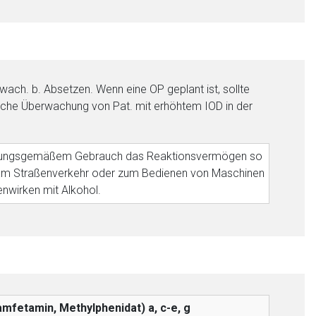
wach. b. Absetzen. Wenn eine OP geplant ist, sollte
che Überwachung von Pat. mit erhöhtem IOD in der
timmungsgemäßem Gebrauch das Reaktionsvermögen so
me am Straßenverkehr oder zum Bedienen von Maschinen
enwirken mit Alkohol.
mfetamin, Methylphenidat)
a, c-e, g