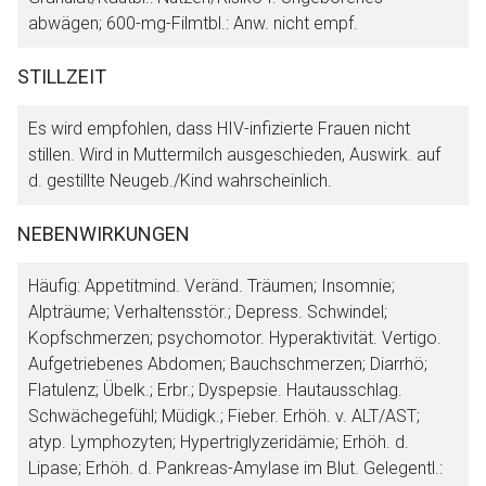
abwägen; 600-mg-Filmtbl.: Anw. nicht empf.
STILLZEIT
Es wird empfohlen, dass HIV-infizierte Frauen nicht
stillen. Wird in Muttermilch ausgeschieden, Auswirk. auf
d. gestillte Neugeb./Kind wahrscheinlich.
NEBENWIRKUNGEN
Häufig: Appetitmind. Veränd. Träumen; Insomnie;
Alpträume; Verhaltensstör.; Depress. Schwindel;
Kopfschmerzen; psychomotor. Hyperaktivität. Vertigo.
Aufgetriebenes Abdomen; Bauchschmerzen; Diarrhö;
Flatulenz; Übelk.; Erbr.; Dyspepsie. Hautausschlag.
Schwächegefühl; Müdigk.; Fieber. Erhöh. v. ALT/AST;
atyp. Lymphozyten; Hypertriglyzeridämie; Erhöh. d.
Lipase; Erhöh. d. Pankreas-Amylase im Blut. Gelegentl.: