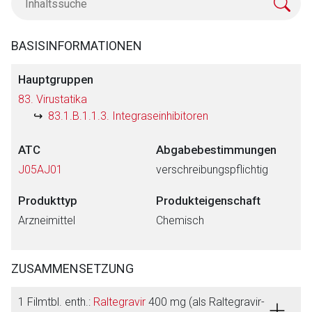
BASISINFORMATIONEN
Hauptgruppen
83. Virustatika
83.1.B.1.1.3. Integraseinhibitoren
ATC
Abgabebestimmungen
J05AJ01
verschreibungspflichtig
Produkttyp
Produkteigenschaft
Arzneimittel
Chemisch
ZUSAMMENSETZUNG
1 Filmtbl. enth.:
Raltegravir
400 mg (als Raltegravir-