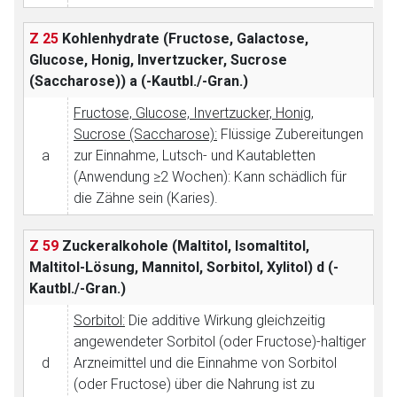
Z 25
Kohlenhydrate (Fructose, Galactose,
Glucose, Honig, Invertzucker, Sucrose
(Saccharose))
a (-Kautbl./-Gran.)
Fructose, Glucose, Invertzucker, Honig,
Sucrose (Saccharose):
Flüssige Zubereitungen
a
zur Einnahme, Lutsch- und Kautabletten
(Anwendung ≥2 Wochen): Kann schädlich für
die Zähne sein (Karies).
Z 59
Zuckeralkohole (Maltitol, Isomaltitol,
Maltitol-Lösung, Mannitol, Sorbitol, Xylitol)
d (-
Kautbl./-Gran.)
Sorbitol:
Die additive Wirkung gleichzeitig
angewendeter Sorbitol (oder Fructose)-haltiger
d
Arzneimittel und die Einnahme von Sorbitol
(oder Fructose) über die Nahrung ist zu
Aufruf einer externen Seite