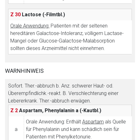
Z 30
Lactose
(-Filmtbl.)
Orale Anwendung:
Patienten mit der seltenen
hereditären Galactose-Intoleranz, völligem Lactase-
Mangel oder Glucose-Galactose-Malabsorption
sollten dieses Arzneimittel nicht einnehmen.
WARNHINWEIS
Sofort. Ther.-abbruch b. Anz. schwerer Haut- od.
Überempfindlichk.-reakt. B. Verschlechterung einer
Lebererkrank. Ther.-abbruch erwägen.
Z 2
Aspartam, Phenylalanin
a (-Kautbl.)
Orale Anwendung: Enthält
Aspartam
als Quelle
a
für Phenylalanin und kann schädlich sein für
Patienten mit Phenylketonurie.