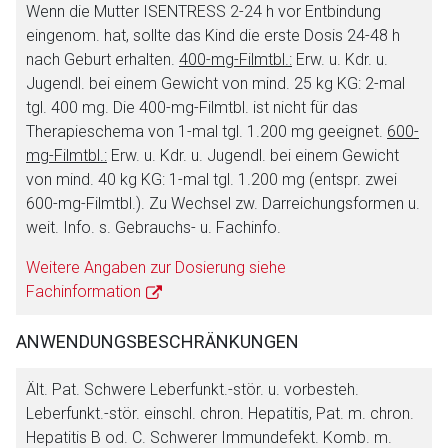
Wenn die Mutter ISENTRESS 2-24 h vor Entbindung
eingenom. hat, sollte das Kind die erste Dosis 24-48 h
nach Geburt erhalten.
400-mg-Filmtbl.:
Erw. u. Kdr. u.
Jugendl. bei einem Gewicht von mind. 25 kg KG: 2-mal
tgl. 400 mg. Die 400-mg-Filmtbl. ist nicht für das
Therapieschema von 1-mal tgl. 1.200 mg geeignet.
600-
mg-Filmtbl.:
Erw. u. Kdr. u. Jugendl. bei einem Gewicht
von mind. 40 kg KG: 1-mal tgl. 1.200 mg (entspr. zwei
600-mg-Filmtbl.). Zu Wechsel zw. Darreichungsformen u.
weit. Info. s. Gebrauchs- u. Fachinfo.
Weitere Angaben zur Dosierung siehe
Fachinformation
ANWENDUNGSBESCHRÄNKUNGEN
Ält. Pat. Schwere Leberfunkt.-stör. u. vorbesteh.
Leberfunkt.-stör. einschl. chron. Hepatitis, Pat. m. chron.
Hepatitis B od. C. Schwerer Immundefekt. Komb. m.