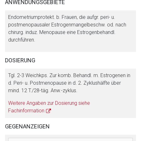
ANWENDUNGSGEBIETE
Endometriumprotekt. b. Frauen, die aufgr. peri- u.
postmenopausaler Estrogenmangelbeschw. od. nach
chirurg. induz. Menopause eine Estrogenbehandl.
durchführen.
DOSIERUNG
Tgl. 2-3 Weichkps. Zur komb. Behandl. m. Estrogenen in
d. Peri- u. Postmenopause in d. 2. Zyklushälfte über
mind. 12 T./28-täg. Anw.-zyklus.
Weitere Angaben zur Dosierung siehe
Fachinformation
GEGENANZEIGEN