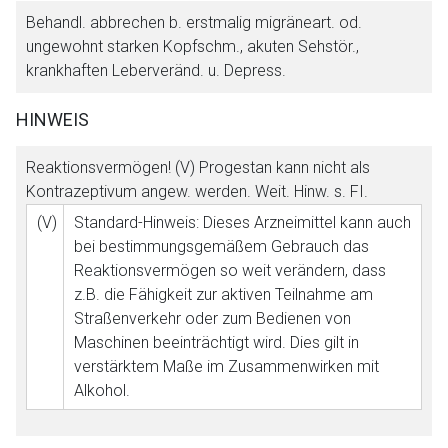
Behandl. abbrechen b. erstmalig migräneart. od.
ungewohnt starken Kopfschm., akuten Sehstör.,
krankhaften Leberveränd. u. Depress.
HINWEIS
Reaktionsvermögen! (V) Progestan kann nicht als
Kontrazeptivum angew. werden. Weit. Hinw. s. FI.
(V)
Standard-Hinweis: Dieses Arzneimittel kann auch
bei bestimmungsgemäßem Gebrauch das
Reaktionsvermögen so weit verändern, dass
z.B. die Fähigkeit zur aktiven Teilnahme am
Straßenverkehr oder zum Bedienen von
Maschinen beeinträchtigt wird. Dies gilt in
verstärktem Maße im Zusammenwirken mit
Alkohol.
Aufruf einer externen Seite