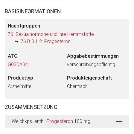
BASISINFORMATIONEN
Hauptgruppen
76. Sexualhormone und ihre Hemmstoffe
76.B.3.1.2. Progesteron
ATC
Abgabebestimmungen
G03DA04
verschreibungspflichtig
Produkttyp
Produkteigenschaft
Arzneimittel
Chemisch
ZUSAMMENSETZUNG
1 Weichkps. enth.:
Progesteron
100 mg