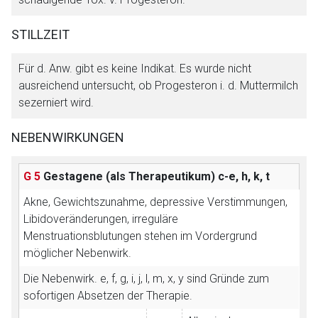
STILLZEIT
Für d. Anw. gibt es keine Indikat. Es wurde nicht
ausreichend untersucht, ob Progesteron i. d. Muttermilch
sezerniert wird.
NEBENWIRKUNGEN
G 5
Gestagene (als Therapeutikum)
c-e, h, k, t
Akne, Gewichtszunahme, depressive Verstimmungen,
Libidoveränderungen, irreguläre
Menstruationsblutungen stehen im Vordergrund
möglicher Nebenwirk.
Die Nebenwirk. e, f, g, i, j, l, m, x, y sind Gründe zum
sofortigen Absetzen der Therapie.