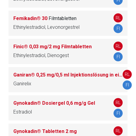
FI
RL
Zurück zur rote-liste.de
Zur Seite
Femikadin® 30
Filmtabletten
Ethinylestradiol, Levonorgestrel
FI
RL
Finic® 0,03 mg/2 mg Filmtabletten
Ethinylestradiol, Dienogest
FI
RL
Ganiran® 0,25 mg/0,5 ml Injektionslösung in einer Fertigspritze
Ganirelix
FI
RL
Gynokadin® Dosiergel 0,6 mg/g Gel
Estradiol
FI
RL
Gynokadin® Tabletten 2 mg