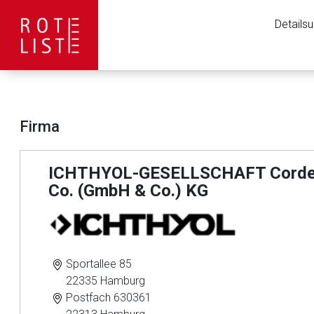
Details
Firma
ICHTHYOL-GESELLSCHAFT Cordes
Co. (GmbH & Co.) KG
Sportallee 85
22335 Hamburg
Postfach 630361