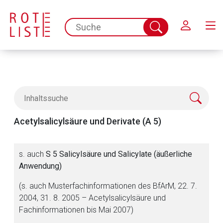
Schließen
spc.search.input.placeholder
Suche
abschicken
Acetylsalicylsäure und Derivate (A 5)
s. auch
S 5 Salicylsäure und Salicylate (äußerliche
Anwendung)
(s. auch Musterfachinformationen des BfArM, 22. 7.
2004, 31. 8. 2005 – Acetylsalicylsäure und
Fachinformationen bis Mai 2007)