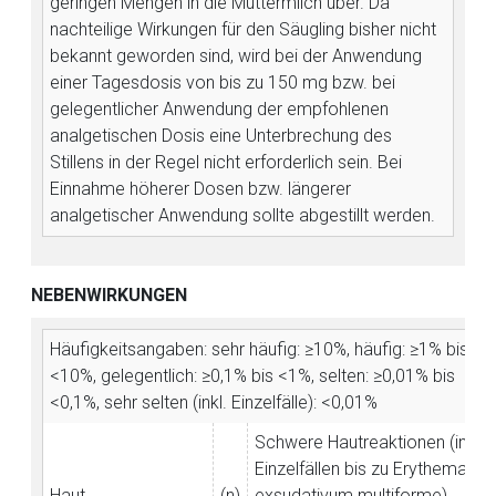
geringen Mengen in die Muttermilch über. Da
nachteilige Wirkungen für den Säugling bisher nicht
bekannt geworden sind, wird bei der Anwendung
einer Tagesdosis von bis zu 150 mg bzw. bei
gelegentlicher Anwendung der empfohlenen
analgetischen Dosis eine Unterbrechung des
Stillens in der Regel nicht erforderlich sein. Bei
Einnahme höherer Dosen bzw. längerer
analgetischer Anwendung sollte abgestillt werden.
NEBENWIRKUNGEN
Häufigkeitsangaben: sehr häufig: ≥10%, häufig: ≥1% bis
<10%, gelegentlich: ≥0,1% bis <1%, selten: ≥0,01% bis
<0,1%, sehr selten (inkl. Einzelfälle): <0,01%
Schwere Hautreaktionen (in
Einzelfällen bis zu Erythema
Haut
(n)
exsudativum multiforme),