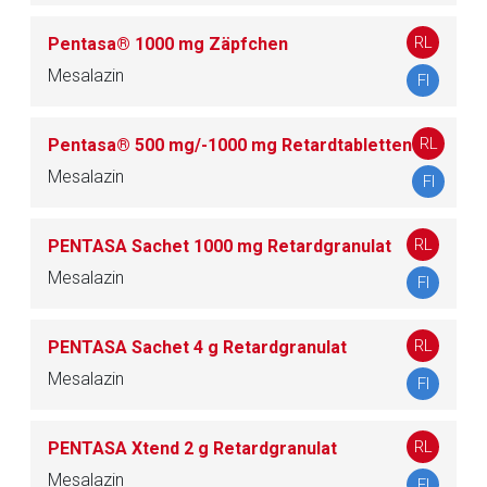
RL
Pentasa® 1000 mg Zäpfchen
Mesalazin
FI
RL
Pentasa® 500 mg/-1000 mg Retardtabletten
Mesalazin
FI
RL
PENTASA Sachet 1000 mg Retardgranulat
Mesalazin
FI
RL
PENTASA Sachet 4 g Retardgranulat
Mesalazin
FI
RL
PENTASA Xtend 2 g Retardgranulat
Mesalazin
FI