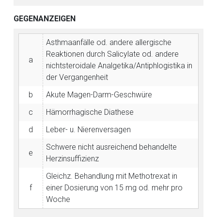
GEGENANZEIGEN
Asthmaanfälle od. andere allergische
Reaktionen durch Salicylate od. andere
a
nichtsteroidale Analgetika/Antiphlogistika in
der Vergangenheit
b
Akute Magen-Darm-Geschwüre
c
Hämorrhagische Diathese
d
Leber- u. Nierenversagen
Schwere nicht ausreichend behandelte
e
Herzinsuffizienz
Gleichz. Behandlung mit Methotrexat in
f
einer Dosierung von 15 mg od. mehr pro
Woche