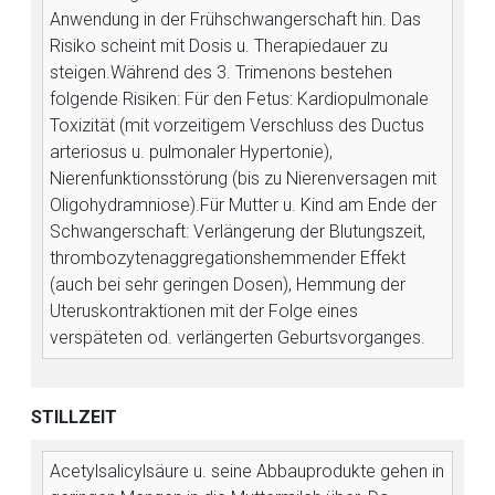
Anwendung in der Frühschwangerschaft hin. Das
Risiko scheint mit Dosis u. Therapiedauer zu
steigen.
Während des 3. Trimenons bestehen
folgende Risiken: Für den Fetus: Kardiopulmonale
Toxizität (mit vorzeitigem Verschluss des Ductus
arteriosus u. pulmonaler Hypertonie),
Nierenfunktionsstörung (bis zu Nierenversagen mit
Oligohydramniose).
Für Mutter u. Kind am Ende der
Schwangerschaft: Verlängerung der Blutungszeit,
thrombozytenaggregationshemmender Effekt
(auch bei sehr geringen Dosen), Hemmung der
Uteruskontraktionen mit der Folge eines
verspäteten od. verlängerten Geburtsvorganges.
STILLZEIT
Acetylsalicylsäure u. seine Abbauprodukte gehen in