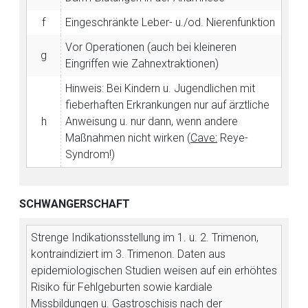
f
Eingeschränkte Leber- u./od. Nierenfunktion
Vor Operationen (auch bei kleineren
g
Eingriffen wie Zahnextraktionen)
Hinweis: Bei Kindern u. Jugendlichen mit
fieberhaften Erkrankungen nur auf ärztliche
h
Anweisung u. nur dann, wenn andere
Maßnahmen nicht wirken (
Cave:
Reye-
Syndrom!)
SCHWANGERSCHAFT
Strenge Indikationsstellung im 1. u. 2. Trimenon,
kontraindiziert im 3. Trimenon.
Daten aus
epidemiologischen Studien weisen auf ein erhöhtes
Risiko für Fehlgeburten sowie kardiale
Missbildungen u. Gastroschisis nach der