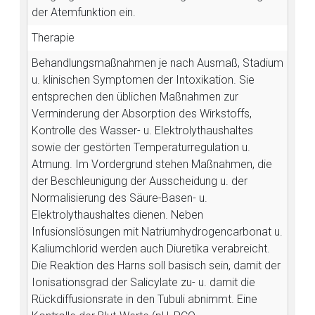
der Atemfunktion ein.
Therapie
Behandlungsmaßnahmen je nach Ausmaß, Stadium
u. klinischen Symptomen der Intoxikation. Sie
entsprechen den üblichen Maßnahmen zur
Verminderung der Absorption des Wirkstoffs,
Kontrolle des Wasser- u. Elektrolythaushaltes
sowie der gestörten Temperaturregulation u.
Atmung. Im Vordergrund stehen Maßnahmen, die
der Beschleunigung der Ausscheidung u. der
Normalisierung des Säure-Basen- u.
Elektrolythaushaltes dienen. Neben
Infusionslösungen mit Natriumhydrogencarbonat u.
Kaliumchlorid werden auch Diuretika verabreicht.
Die Reaktion des Harns soll basisch sein, damit der
Ionisationsgrad der Salicylate zu- u. damit die
Rückdiffusionsrate in den Tubuli abnimmt. Eine